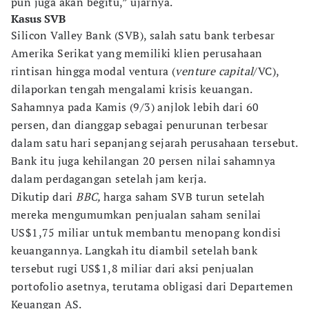
pun juga akan begitu,” ujarnya.
Kasus SVB
Silicon Valley Bank (SVB), salah satu bank terbesar
Amerika Serikat yang memiliki klien perusahaan
rintisan hingga modal ventura (
venture capital
/VC),
dilaporkan tengah mengalami krisis keuangan.
Sahamnya pada Kamis (9/3) anjlok lebih dari 60
persen, dan dianggap sebagai penurunan terbesar
dalam satu hari sepanjang sejarah perusahaan tersebut.
Bank itu juga kehilangan 20 persen nilai sahamnya
dalam perdagangan setelah jam kerja.
Dikutip dari
BBC,
harga saham SVB turun setelah
mereka mengumumkan penjualan saham senilai
US$1,75 miliar untuk membantu menopang kondisi
keuangannya. Langkah itu diambil setelah bank
tersebut rugi US$1,8 miliar dari aksi penjualan
portofolio asetnya, terutama obligasi dari Departemen
Keuangan AS.