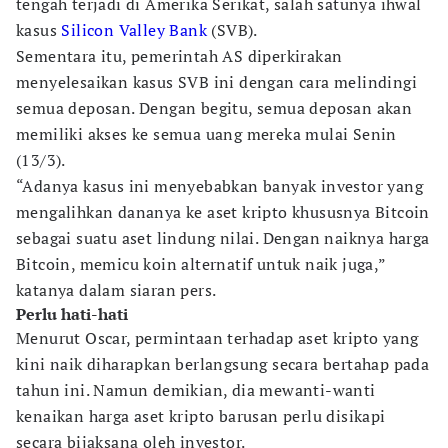
tengah terjadi di Amerika Serikat, salah satunya ihwal
kasus
Silicon Valley Bank
(SVB).
Sementara itu, pemerintah AS diperkirakan
menyelesaikan kasus SVB ini dengan cara melindingi
semua deposan. Dengan begitu, semua deposan akan
memiliki akses ke semua uang mereka mulai Senin
(13/3).
“Adanya kasus ini menyebabkan banyak investor yang
mengalihkan dananya ke aset kripto khususnya Bitcoin
sebagai suatu aset lindung nilai. Dengan naiknya harga
Bitcoin, memicu koin alternatif untuk naik juga,”
katanya dalam siaran pers.
Perlu hati-hati
Menurut Oscar, permintaan terhadap aset kripto yang
kini naik diharapkan berlangsung secara bertahap pada
tahun ini. Namun demikian, dia mewanti-wanti
kenaikan harga aset kripto barusan perlu disikapi
secara bijaksana oleh investor.