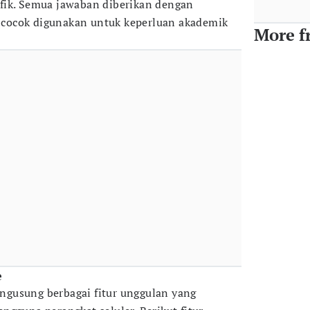
fik. Semua jawaban diberikan dengan
ga cocok digunakan untuk keperluan akademik
More f
e
gusung berbagai fitur unggulan yang