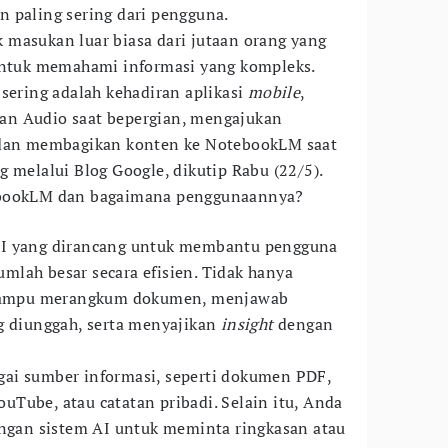
 paling sering dari pengguna.
masukan luar biasa dari jutaan orang yang
tuk memahami informasi yang kompleks.
 sering adalah kehadiran aplikasi
mobile
,
an Audio saat bepergian, mengajukan
 dan membagikan konten ke NotebookLM saat
 melalui Blog Google, dikutip Rabu (22/5).
ebookLM dan bagaimana penggunaannya?
AI yang dirancang untuk membantu pengguna
lah besar secara efisien. Tidak hanya
a mampu merangkum dokumen, menjawab
g diunggah, serta menyajikan
insight
dengan
ai sumber informasi, seperti dokumen PDF,
YouTube, atau catatan pribadi. Selain itu, Anda
engan sistem AI untuk meminta ringkasan atau