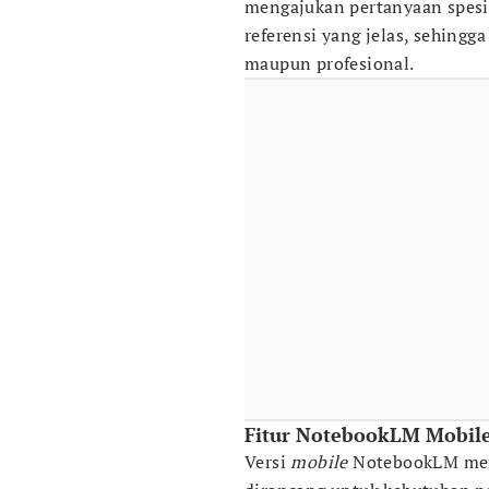
mengajukan pertanyaan spesi
referensi yang jelas, sehing
maupun profesional.
Fitur NotebookLM Mobil
Versi
mobile
NotebookLM men