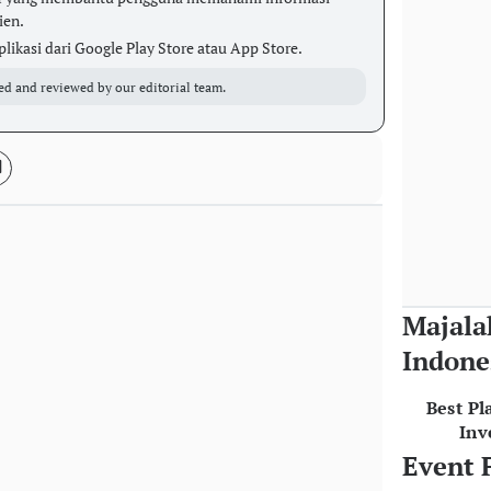
ien.
kasi dari Google Play Store atau App Store.
ed and reviewed by our editorial team.
Majala
Indone
Best Pl
Inv
Event 