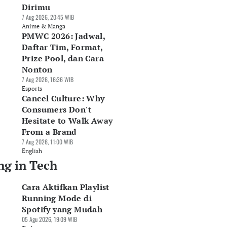
Dirimu
7 Aug 2026, 20:45 WIB
Anime & Manga
PMWC 2026: Jadwal,
Daftar Tim, Format,
Prize Pool, dan Cara
Nonton
7 Aug 2026, 16:36 WIB
Esports
Cancel Culture: Why
Consumers Don't
Hesitate to Walk Away
From a Brand
7 Aug 2026, 11:00 WIB
English
ng in Tech
Cara Aktifkan Playlist
Running Mode di
Spotify yang Mudah
05 Agu 2026, 19:09 WIB