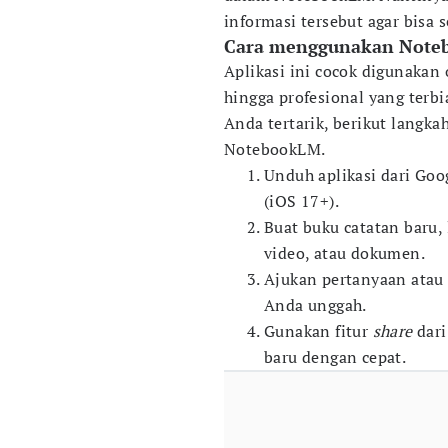
informasi tersebut agar bisa
Cara menggunakan Not
Aplikasi ini cocok digunakan o
hingga profesional yang terbi
Anda tertarik, berikut lang
NotebookLM.
Unduh aplikasi dari Goo
(iOS 17+).
Buat buku catatan baru,
video, atau dokumen.
Ajukan pertanyaan atau
Anda unggah.
Gunakan fitur
share
dar
baru dengan cepat.