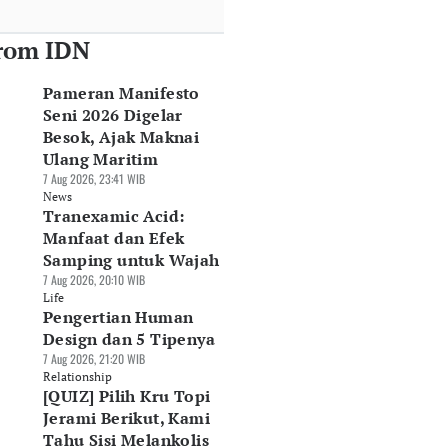
rom IDN
Pameran Manifesto
Seni 2026 Digelar
Besok, Ajak Maknai
Ulang Maritim
7 Aug 2026, 23:41 WIB
News
Tranexamic Acid:
Manfaat dan Efek
Samping untuk Wajah
7 Aug 2026, 20:10 WIB
Life
Pengertian Human
Design dan 5 Tipenya
7 Aug 2026, 21:20 WIB
Relationship
[QUIZ] Pilih Kru Topi
Jerami Berikut, Kami
Tahu Sisi Melankolis