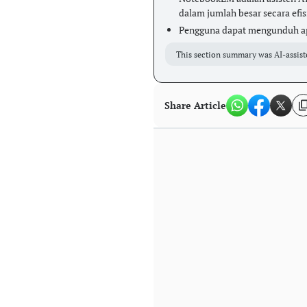
dalam jumlah besar secara efis
Pengguna dapat mengunduh apli
This section summary was AI-assist
Share Article