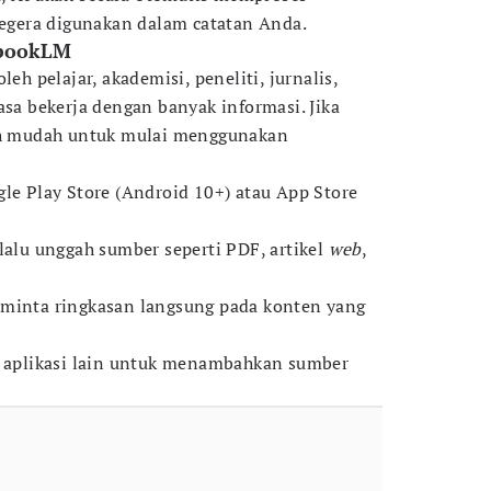
 segera digunakan dalam catatan Anda.
ebookLM
leh pelajar, akademisi, peneliti, jurnalis,
asa bekerja dengan banyak informasi. Jika
kah mudah untuk mulai menggunakan
gle Play Store (Android 10+) atau App Store
 lalu unggah sumber seperti PDF, artikel
web
,
 minta ringkasan langsung pada konten yang
i aplikasi lain untuk menambahkan sumber