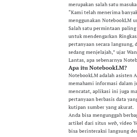
merupakan salah satu masukan
“Kami telah menerima banyak 
menggunakan NotebookLM un
Salah satu permintaan paling
untuk mendengarkan Ringkas
pertanyaan secara langsung,
sedang menjelajah,” ujar Wang
Lantas, apa sebenarnya Not
Apa itu NotebookLM?
NotebookLM adalah asisten 
memahami informasi dalam jum
mencatat, aplikasi ini jug
pertanyaan berbasis data yan
kutipan sumber yang akurat.
Anda bisa mengunggah berbag
artikel dari situs
web
, video 
bisa berinteraksi langsung d