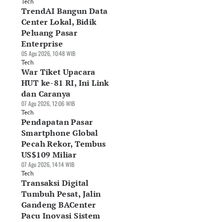
Tech
TrendAI Bangun Data
Center Lokal, Bidik
Peluang Pasar
Enterprise
05 Agu 2026, 10:48 WIB
Tech
War Tiket Upacara
HUT ke-81 RI, Ini Link
dan Caranya
07 Agu 2026, 12:06 WIB
Tech
Pendapatan Pasar
Smartphone Global
Pecah Rekor, Tembus
US$109 Miliar
07 Agu 2026, 14:14 WIB
Tech
Transaksi Digital
Tumbuh Pesat, Jalin
Gandeng BACenter
Pacu Inovasi Sistem