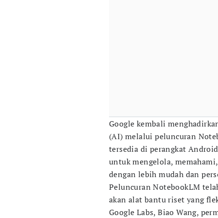
Google kembali menghadirkan 
(AI) melalui peluncuran Not
tersedia di perangkat Androi
untuk mengelola, memahami, 
dengan lebih mudah dan pers
Peluncuran NotebookLM tela
akan alat bantu riset yang fle
Google Labs, Biao Wang, per