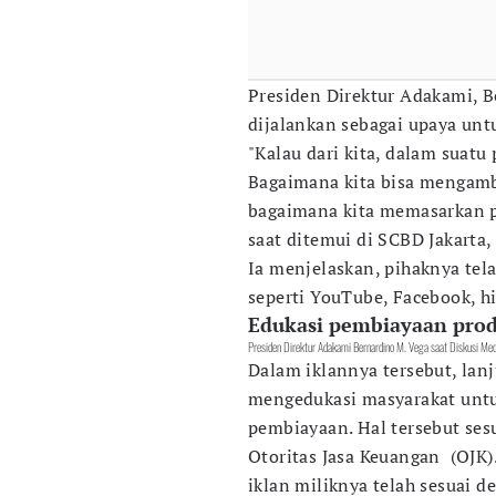
Presiden Direktur Adakami, B
dijalankan sebagai upaya unt
"Kalau dari kita, dalam suatu
Bagaimana kita bisa mengambi
bagaimana kita memasarkan pr
saat ditemui di SCBD Jakarta,
Ia menjelaskan, pihaknya tel
seperti YouTube, Facebook, h
Edukasi pembiayaan prod
Presiden Direktur Adakami Bernardino M. Vega saat Diskusi Med
Dalam iklannya tersebut, lanj
mengedukasi masyarakat untu
pembiayaan. Hal tersebut ses
Otoritas Jasa Keuangan (OJK)
iklan miliknya telah sesuai d