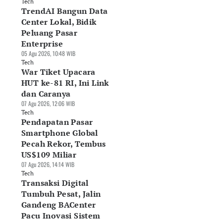
Tech
TrendAI Bangun Data
Center Lokal, Bidik
Peluang Pasar
Enterprise
05 Agu 2026, 10:48 WIB
Tech
War Tiket Upacara
HUT ke-81 RI, Ini Link
dan Caranya
07 Agu 2026, 12:06 WIB
Tech
Pendapatan Pasar
Smartphone Global
Pecah Rekor, Tembus
US$109 Miliar
07 Agu 2026, 14:14 WIB
Tech
Transaksi Digital
Tumbuh Pesat, Jalin
Gandeng BACenter
Pacu Inovasi Sistem