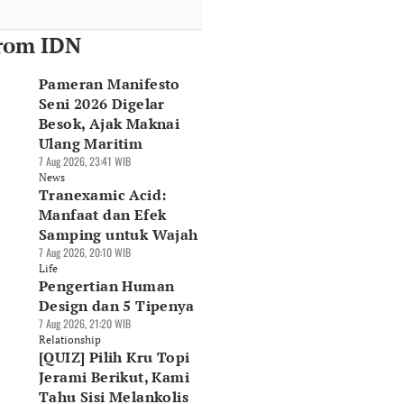
rom IDN
Pameran Manifesto
Seni 2026 Digelar
Besok, Ajak Maknai
Ulang Maritim
7 Aug 2026, 23:41 WIB
News
Tranexamic Acid:
Manfaat dan Efek
Samping untuk Wajah
7 Aug 2026, 20:10 WIB
Life
Pengertian Human
Design dan 5 Tipenya
7 Aug 2026, 21:20 WIB
Relationship
[QUIZ] Pilih Kru Topi
Jerami Berikut, Kami
Tahu Sisi Melankolis