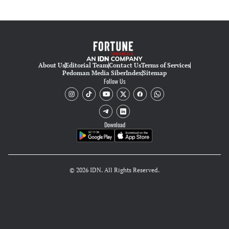
About Us
Editorial Team
Contact Us
Terms of Services
Pedoman Media Siber
Index
Sitemap
Follow Us
Download
© 2026 IDN. All Rights Reserved.