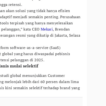
ngga retensi.
an akan solusi yang tidak hanya efisien
daptif menjadi semakin penting. Perusahaan
tools terpisah yang hanya menyelesaikan
an pelanggan,” kata CEO
Mekari
, Brendan
rangan resmi yang dikutip di Jakarta, Selasa
tform software-as-a-service (SaaS)
 global yang harus diwaspadai pebisnis
etensi pelanggan di 2025.
snis mulai selektif
a studi global menunjukkan Customer
g melonjak lebih dari 60 persen dalam lima
is kini semakin selektif terhadap brand yang