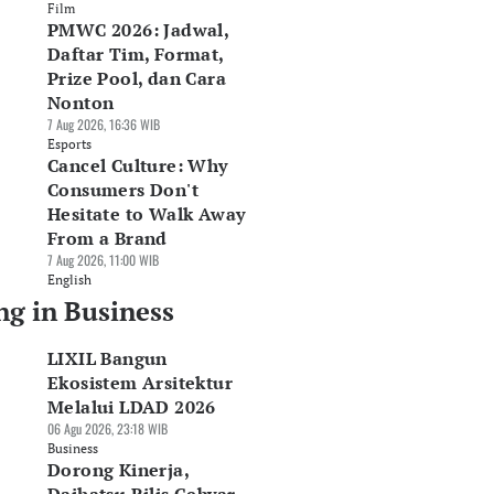
Film
PMWC 2026: Jadwal,
Daftar Tim, Format,
Prize Pool, dan Cara
Nonton
7 Aug 2026, 16:36 WIB
Esports
Cancel Culture: Why
Consumers Don't
Hesitate to Walk Away
From a Brand
7 Aug 2026, 11:00 WIB
English
ng in Business
LIXIL Bangun
Ekosistem Arsitektur
Melalui LDAD 2026
06 Agu 2026, 23:18 WIB
Business
Dorong Kinerja,