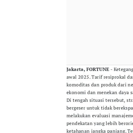
Jakarta, FORTUNE
- Ketegan
awal 2025. Tarif resiprokal d
komoditas dan produk dari n
ekonomi dan menekan daya sa
Di tengah situasi tersebut, st
bergeser untuk tidak berekspan
melakukan evaluasi manajemen
pendekatan yang lebih berorie
ketahanan jangka panjang. T