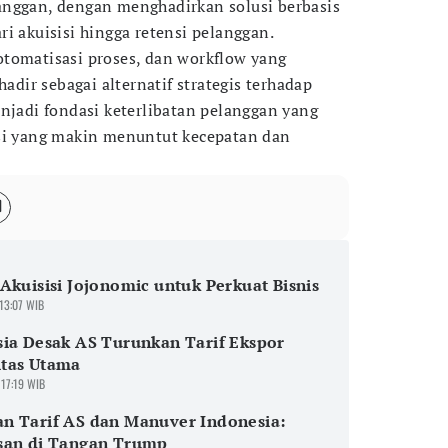
anggan, dengan menghadirkan solusi berbasis
i akuisisi hingga retensi pelanggan.
tomatisasi proses, dan workflow yang
hadir sebagai alternatif strategis terhadap
enjadi fondasi keterlibatan pelanggan yang
isi yang makin menuntut kecepatan dan
Akuisisi Jojonomic untuk Perkuat Bisnis
 13:07 WIB
ia Desak AS Turunkan Tarif Ekspor
tas Utama
 17:19 WIB
n Tarif AS dan Manuver Indonesia:
san di Tangan Trump