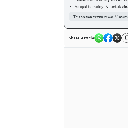
Adopsi teknologi AI untuk efis
This section summary was AI-assist
Share Article