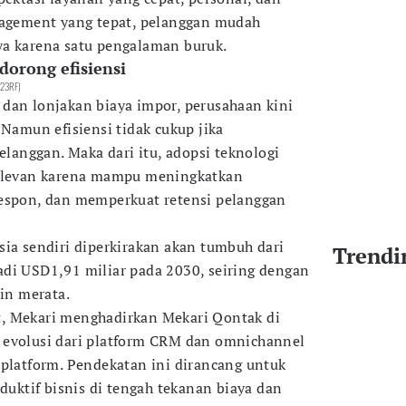
gagement yang tepat, pelanggan mudah
ya karena satu pengalaman buruk.
orong efisiensi
.123RF)
h, dan lonjakan biaya impor, perusahaan kini
 Namun efisiensi tidak cukup jika
anggan. Maka dari itu, adopsi teknologi
relevan karena mampu meningkatkan
respon, dan memperkuat retensi pelanggan
sia sendiri diperkirakan akan tumbuh dari
Trendi
di USD1,91 miliar pada 2030, seiring dengan
kin merata.
, Mekari menghadirkan Mekari Qontak di
 evolusi dari platform CRM dan omnichannel
 platform. Pendekatan ini dirancang untuk
ktif bisnis di tengah tekanan biaya dan