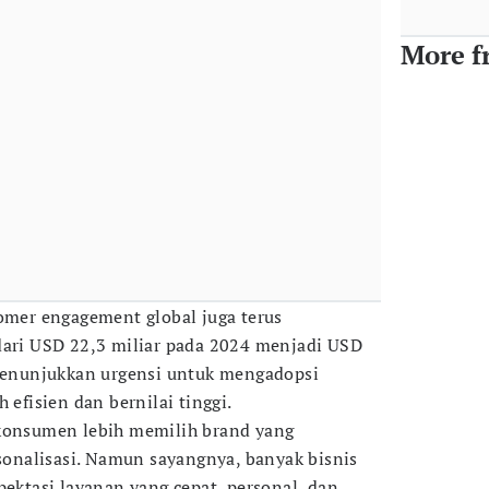
More f
tomer engagement global juga terus
dari USD 22,3 miliar pada 2024 menjadi USD
 menunjukkan urgensi untuk mengadopsi
 efisien dan bernilai tinggi.
 konsumen lebih memilih brand yang
nalisasi. Namun sayangnya, banyak bisnis
tasi layanan yang cepat, personal, dan