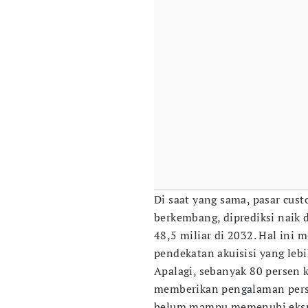
Di saat yang sama, pasar cus
berkembang, diprediksi naik 
48,5 miliar di 2032. Hal ini
pendekatan akuisisi yang lebih
Apalagi, sebanyak 80 persen
memberikan pengalaman perso
belum mampu memenuhi ekspek