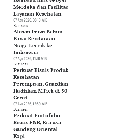
Daihatsu Rilis Gebyar
Merdeka dan Fasilitas
Layanan Kesehatan
07 Agu 2026, 08:13 WIB
Business
Alasan Isuzu Belum
Bawa Kendaraan
Niaga Listrik ke
Indonesia
07 Agu 2026, 11:10 WIB
Business
Perkuat Bisnis Produk
Kesehatan
Perempuan, Guardian
Hadirkan MTick di 50
Gerai
07 Agu 2026, 12:59 WIB
Business
Perkuat Portofolio
Bisnis F&B, Erajaya
Gandeng Oriental
Kopi