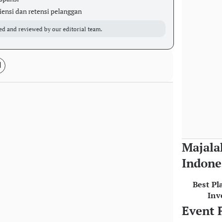
iensi dan retensi pelanggan
ed and reviewed by our editorial team.
Majala
Indone
Best Pl
Inv
Event 