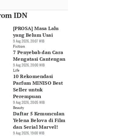
rom IDN
[PROSA] Masa Lalu
yang Belum Usai
9 Aug 2026, 20:07 WIB
Fiction
7 Penyebab dan Cara
Mengatasi Cantengan
9 Aug 2026, 20:00 WIB
Life
10 Rekomendasi
Parfum MINISO Best
Seller untuk
Perempuan
9 Aug 2026, 20:05 WIB
Beauty
Daftar 5 Kemunculan
Yelena Belova di Film
dan Serial Marvel!
9 Aug 2026, 19:00 WIB