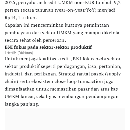
2025, penyaluran kredit UMKM non-KUR tumbuh 9,2
persen secara tahunan (year-on-year/YoY) menjadi
Rp44,4 triliun.
Capaian ini mencerminkan kuatnya permintaan
pembiayaan dari sektor UMKM yang mampu dikelola
secara sehat oleh perseroan.
BNI fokus pada sektor-sektor produktif
Ilustrasi BNI (Dok.Istimewa)
Untuk menjaga kualitas kredit, BNI fokus pada sektor-
sektor produktif seperti perdagangan, jasa, pertanian,
industri, dan perikanan. Strategi rantai pasok (supply
chain) serta ekosistem close loop transaction juga
dimanfaatkan untuk memastikan pasar dan arus kas
UMKM lancar, sekaligus membangun pendampingan
jangka panjang.