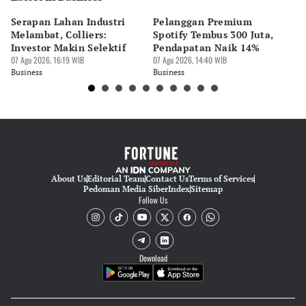
Serapan Lahan Industri
Pelanggan Premium
Pe
Melambat, Colliers:
Spotify Tembus 300 Juta,
F&
Investor Makin Selektif
Pendapatan Naik 14%
Or
07 Agu 2026, 16:19 WIB
07 Agu 2026, 14:40 WIB
07 
Business
Business
Bu
About Us
Editorial Team
Contact Us
Terms of Services
Pedoman Media Siber
Index
Sitemap
Follow Us
Download