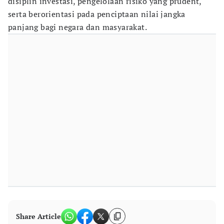
disiplin investasi, pengelolaan risiko yang prudent,
serta berorientasi pada penciptaan nilai jangka
panjang bagi negara dan masyarakat.
Share Article