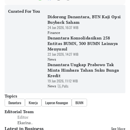
Curated For You
Didorong Danantara, BTN Kaji Opsi
Buyback Saham
24 Jun 2026, 16:37 WIB
Finance
Danantara Konsolidasikan 258
Entitas BUMN, 300 BUMN Lainnya
Menyusul
22 Jun 2026, 14:27 WIB
News
Danantara Ungkap Prabowo Tak
Minta Himbara Tahan Suku Bunga
Kredit
19 Jun 2026, 11:12 WIB
Polls
News
Topics
Danantara
Kinerja
Laporan Keuangan
BUMN
Editorial Team
Editor
Ekarina .
Latest in Business
See More