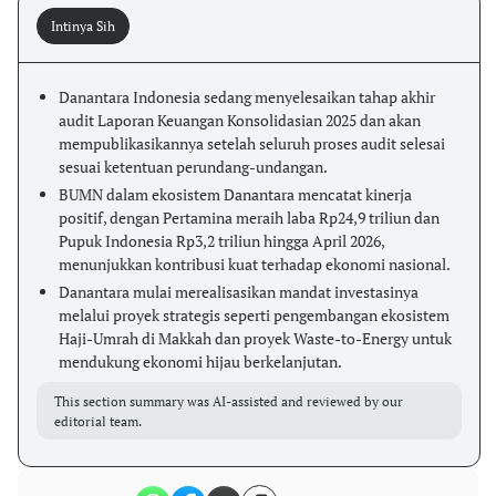
Intinya Sih
Danantara Indonesia sedang menyelesaikan tahap akhir
audit Laporan Keuangan Konsolidasian 2025 dan akan
mempublikasikannya setelah seluruh proses audit selesai
sesuai ketentuan perundang-undangan.
BUMN dalam ekosistem Danantara mencatat kinerja
positif, dengan Pertamina meraih laba Rp24,9 triliun dan
Pupuk Indonesia Rp3,2 triliun hingga April 2026,
menunjukkan kontribusi kuat terhadap ekonomi nasional.
Danantara mulai merealisasikan mandat investasinya
melalui proyek strategis seperti pengembangan ekosistem
Haji-Umrah di Makkah dan proyek Waste-to-Energy untuk
mendukung ekonomi hijau berkelanjutan.
This section summary was AI-assisted and reviewed by our
editorial team.