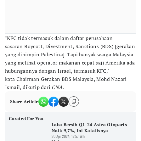
"KFC tidak termasuk dalam daftar perusahaan
sasaran Boycott, Divestment, Sanctions (BDS) [gerakan
yang dipimpin Palestina]. Tapi banyak warga Malaysia
yang melihat operator makanan cepat saji Amerika ada
hubungannya dengan Israel, termasuk KFC,"
kata Chairman Gerakan BDS Malaysia, Mohd Nazari
Ismail, dikutip dari
CNA
.
Share Article
Curated For You
Laba Bersih Q1-24 Astra Otoparts
Naik 9,7%, Ini Katalisnya
30 Apr 2024, 12:57 WIB