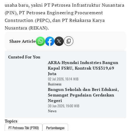
usaha baru, yakni PT Petrosea Infrastruktur Nusantara
(PIN), PT Petrosea Engineering Procurement
Construction (PEPC), dan PT Rekakarsa Karya
Nusantara (REKAN).
Share Article
Curated For You
AKRA-Hyundai Industries Bangun
Kapal FSRU, Kontrak US$319,69
Juta
02 Jul 2026, 16:14 WIB
Business
Bangun Sekolah dan Beri Edukasi,
Semangat Pegadaian Cerdaskan
Negeri
30 Jun 2026, 19:00 WIB
News
Topics
PT Petrosea Tbk (PTRO)
Pertambangan