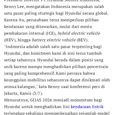
Kenny Lee, mengatakan Indonesia merupakan salah
satu pasar paling strategis bagi Hyundai secara global.
Karena itu, perusahaan terus memperluas pilihan
kendaraan yang ditawarkan, mulai dari mesin
pembakaran internal (ICE),
hybrid electric vehicle
(HEV), hingga
battery electric vehicle
(BEV).
"Indonesia adalah salah satu pasar terpenting bagi
Hyundai, dan komitmen kami di sini terus tumbuh
setiap tahunnya. Hyundai berada dalam posisi yang
unik karena mampu menghadirkan pilihan powertrain
yang paling komprehensif. Kami percaya bahwa
keunggulan mobilitas seharusnya dapat dinikmati oleh
semua kalangan," kata Kenny saat konferensi pers di
Jakarta, Kamis (3/7).
Menurutnya, GIIAS 2026 menjadi momentum bagi
Hyundai untuk menghadirkan lini
kendaraan listrik
terlengkap sekaligus memperkenalkan sejumlah model