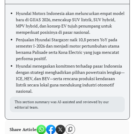
Hyundai Motors Indonesia akan meluncurkan empat model
baru di GIIAS 2026, mencakup SUV listrik, SUV hybrid,
MPV hybrid, dan konsep EV tujuh penumpang untuk
memperkuat posisinya di pasar nasional.
Penjualan Hyundai Stargazer naik 10,8 persen YoY pada
semester I-2026 dan menjadi motor pertumbuhan utama
bersama Palisade serta Kona Electric yang juga mencatat
performa positif.
Hyundai menegaskan komitmen terhadap pasar Indonesia
dengan strategi menghadirkan pilihan powertrain lengkap—
ICE, HEV, dan BEV—serta rencana produksi kendaraan
listrik secara lokal guna mendukung industri otomotif
nasional.
This section summary was AI-assisted and reviewed by our
editorial team.
Share Article