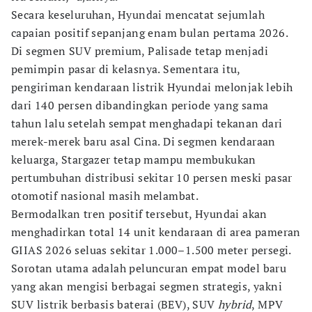
Secara keseluruhan, Hyundai mencatat sejumlah
capaian positif sepanjang enam bulan pertama 2026.
Di segmen SUV premium, Palisade tetap menjadi
pemimpin pasar di kelasnya. Sementara itu,
pengiriman kendaraan listrik Hyundai melonjak lebih
dari 140 persen dibandingkan periode yang sama
tahun lalu setelah sempat menghadapi tekanan dari
merek-merek baru asal Cina. Di segmen kendaraan
keluarga, Stargazer tetap mampu membukukan
pertumbuhan distribusi sekitar 10 persen meski pasar
otomotif nasional masih melambat.
Bermodalkan tren positif tersebut, Hyundai akan
menghadirkan total 14 unit kendaraan di area pameran
GIIAS 2026 seluas sekitar 1.000–1.500 meter persegi.
Sorotan utama adalah peluncuran empat model baru
yang akan mengisi berbagai segmen strategis, yakni
SUV listrik berbasis baterai (BEV), SUV
hybrid
, MPV