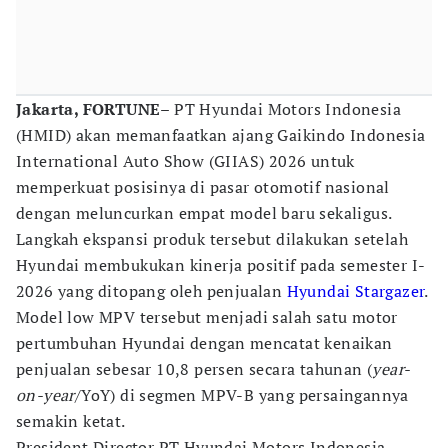
Jakarta, FORTUNE
– PT Hyundai Motors Indonesia
(HMID) akan memanfaatkan ajang Gaikindo Indonesia
International Auto Show (GIIAS) 2026 untuk
memperkuat posisinya di pasar otomotif nasional
dengan meluncurkan empat model baru sekaligus.
Langkah ekspansi produk tersebut dilakukan setelah
Hyundai membukukan kinerja positif pada semester I-
2026 yang ditopang oleh penjualan
Hyundai Stargazer
.
Model low MPV tersebut menjadi salah satu motor
pertumbuhan Hyundai dengan mencatat kenaikan
penjualan sebesar 10,8 persen secara tahunan (
year-
on-year
/YoY) di segmen MPV-B yang persaingannya
semakin ketat.
President Director PT Hyundai Motors Indonesia,