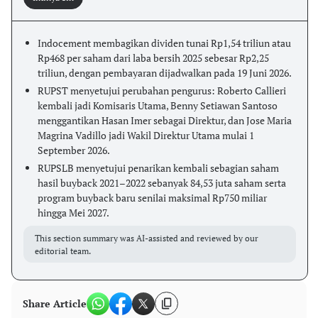
Indocement membagikan dividen tunai Rp1,54 triliun atau
Rp468 per saham dari laba bersih 2025 sebesar Rp2,25
triliun, dengan pembayaran dijadwalkan pada 19 Juni 2026.
RUPST menyetujui perubahan pengurus: Roberto Callieri
kembali jadi Komisaris Utama, Benny Setiawan Santoso
menggantikan Hasan Imer sebagai Direktur, dan Jose Maria
Magrina Vadillo jadi Wakil Direktur Utama mulai 1
September 2026.
RUPSLB menyetujui penarikan kembali sebagian saham
hasil buyback 2021–2022 sebanyak 84,53 juta saham serta
program buyback baru senilai maksimal Rp750 miliar
hingga Mei 2027.
This section summary was AI-assisted and reviewed by our
editorial team.
Share Article