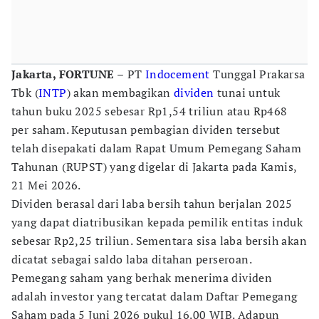
Jakarta, FORTUNE –
PT
Indocement
Tunggal Prakarsa
Tbk (
INTP
) akan membagikan
dividen
tunai untuk
tahun buku 2025 sebesar Rp1,54 triliun atau Rp468
per saham. Keputusan pembagian dividen tersebut
telah disepakati dalam Rapat Umum Pemegang Saham
Tahunan (RUPST) yang digelar di Jakarta pada Kamis,
21 Mei 2026.
Dividen berasal dari laba bersih tahun berjalan 2025
yang dapat diatribusikan kepada pemilik entitas induk
sebesar Rp2,25 triliun. Sementara sisa laba bersih akan
dicatat sebagai saldo laba ditahan perseroan.
Pemegang saham yang berhak menerima dividen
adalah investor yang tercatat dalam Daftar Pemegang
Saham pada 5 Juni 2026 pukul 16.00 WIB. Adapun