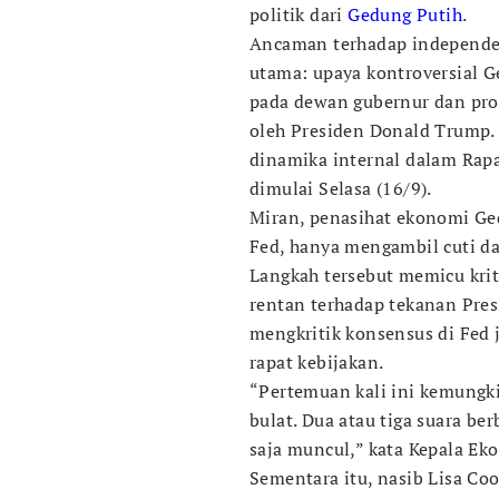
politik dari
Gedung Putih
.
Ancaman terhadap independen
utama: upaya kontroversial
pada dewan gubernur dan pro
oleh Presiden Donald Trump. 
dinamika internal dalam Rap
dimulai Selasa (16/9).
Miran, penasihat ekonomi Ge
Fed, hanya mengambil cuti da
Langkah tersebut memicu kri
rentan terhadap tekanan Pres
mengkritik konsensus di Fed 
rapat kebijakan.
“Pertemuan kali ini kemungk
bulat. Dua atau tiga suara b
saja muncul,” kata Kepala Ek
Sementara itu, nasib Lisa Co