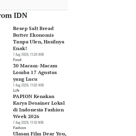
rom IDN
Resep Salt Bread
Butter Ekonomis
Tanpa Ulen, Hasilnya
Enak!
7 Aug 2026, 11:20 WIB
Food
30 Macam-Macam
Lomba 17 Agustus
yang Lucu
7 Aug 2026, 11:03 WIB
Life
PAPION Kenakan
Karya Desainer Lokal
di Indonesia Fashion
Week 2026
7 Aug 2026, 11:10 WIB
Fashion
Ulasan Film Dear You,