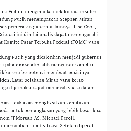
si Fed ini mengemuka melalui dua insiden
 Gedung Putih menempatkan Stephen Miran
ses pemecatan gubernur lainnya, Lisa Cook,
Situasi ini dinilai analis dapat memengaruhi
at Komite Pasar Terbuka Federal (FOMC) yang
dung Putih yang dicalonkan menjadi gubernur
ri jabatannya alih-alih mengundurkan diri.
tik karena berpotensi membuat posisinya
iden. Latar belakang Miran yang kerap
juga diprediksi dapat memecah suara dalam
inan tidak akan menghasilkan keputusan
erbeda untuk pemangkasan yang lebih besar bisa
onom JPMorgan AS, Michael Feroli.
ok menambah rumit situasi. Setelah dipecat