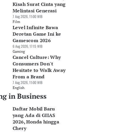
Kisah Surat Cinta yang
Melintasi Generasi
7 Aug 2026, 11:00 WIB
Film
Level Infinite Bawa
Deretan Game Ini ke
Gamescom 2026
6 Aug 2026, 17:15 WIB
Gaming
Cancel Culture: Why
Consumers Don't
Hesitate to Walk Away
From a Brand
7 Aug 2026, 11:00 WIB
English
ng in Business
Daftar Mobil Baru
yang Ada di GIIAS
2026, Honda hingga
Chery