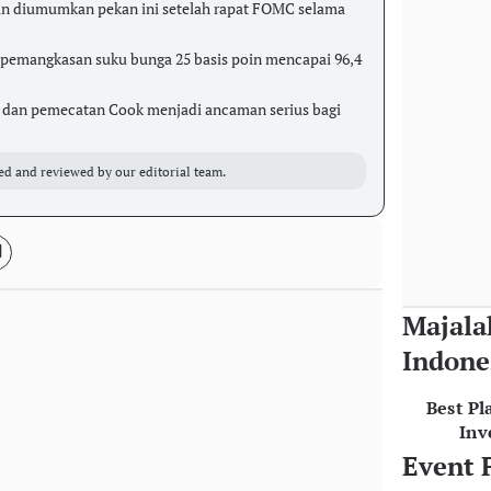
an diumumkan pekan ini setelah rapat FOMC selama
pemangkasan suku bunga 25 basis poin mencapai 96,4
 dan pemecatan Cook menjadi ancaman serius bagi
ed and reviewed by our editorial team.
Majala
Indone
Best Pl
Inv
Event 