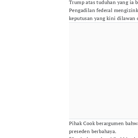
Trump atas tuduhan yang ia 
Pengadilan federal mengizin
keputusan yang kini dilawan 
Pihak Cook berargumen bahwa
preseden berbahaya.