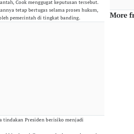
bantah, Cook menggugat keputusan tersebut.
kannya tetap bertugas selama proses hukum,
More f
oleh pemerintah di tingkat banding.
 tindakan Presiden berisiko menjadi