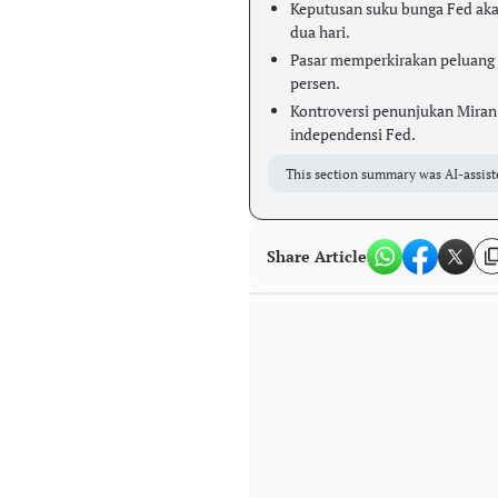
Keputusan suku bunga Fed ak
dua hari.
Pasar memperkirakan peluang 
persen.
Kontroversi penunjukan Miran
independensi Fed.
This section summary was AI-assist
Share Article