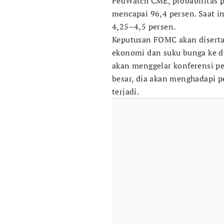
FedWatch CME, probabilitas 
mencapai 96,4 persen. Saat i
4,25–4,5 persen.
Keputusan FOMC akan disertai
ekonomi dan suku bunga ke de
akan menggelar konferensi p
besar, dia akan menghadapi p
terjadi.