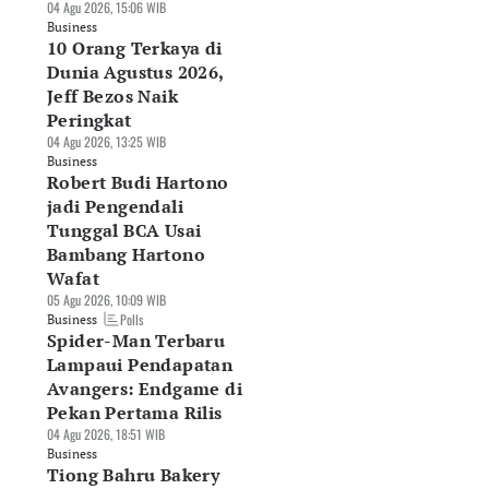
04 Agu 2026, 15:06 WIB
Business
10 Orang Terkaya di
Dunia Agustus 2026,
Jeff Bezos Naik
Peringkat
04 Agu 2026, 13:25 WIB
Business
Robert Budi Hartono
jadi Pengendali
Tunggal BCA Usai
Bambang Hartono
Wafat
05 Agu 2026, 10:09 WIB
Polls
Business
Spider-Man Terbaru
Lampaui Pendapatan
Avangers: Endgame di
Pekan Pertama Rilis
04 Agu 2026, 18:51 WIB
Business
Tiong Bahru Bakery