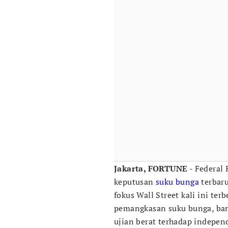
Jakarta, FORTUNE
- Federal
keputusan
suku bunga
terbar
fokus Wall Street kali ini ter
pemangkasan suku bunga, ban
ujian berat terhadap indepen