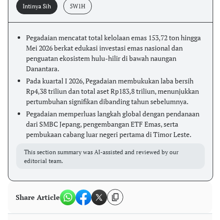
Intinya Sih
5W1H
Pegadaian mencatat total kelolaan emas 153,72 ton hingga
Mei 2026 berkat edukasi investasi emas nasional dan
penguatan ekosistem hulu-hilir di bawah naungan
Danantara.
Pada kuartal I 2026, Pegadaian membukukan laba bersih
Rp4,38 triliun dan total aset Rp183,8 triliun, menunjukkan
pertumbuhan signifikan dibanding tahun sebelumnya.
Pegadaian memperluas langkah global dengan pendanaan
dari SMBC Jepang, pengembangan ETF Emas, serta
pembukaan cabang luar negeri pertama di Timor Leste.
This section summary was AI-assisted and reviewed by our
editorial team.
Share Article