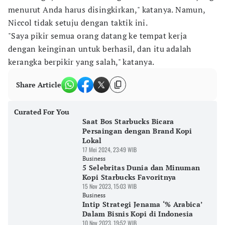
menurut Anda harus disingkirkan," katanya. Namun,
Niccol tidak setuju dengan taktik ini.
"Saya pikir semua orang datang ke tempat kerja
dengan keinginan untuk berhasil, dan itu adalah
kerangka berpikir yang salah," katanya.
Share Article
Curated For You
Saat Bos Starbucks Bicara
Persaingan dengan Brand Kopi
Lokal
17 Mei 2024, 23:49 WIB
Business
5 Selebritas Dunia dan Minuman
Kopi Starbucks Favoritnya
15 Nov 2023, 15:03 WIB
Business
Intip Strategi Jenama ‘% Arabica’
Dalam Bisnis Kopi di Indonesia
10 Nov 2023, 19:52 WIB