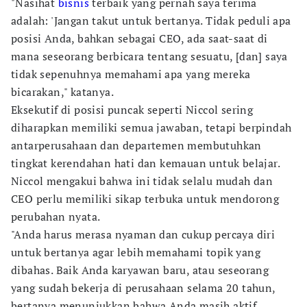
"Nasihat
bisnis
terbaik yang pernah saya terima
adalah: 'Jangan takut untuk bertanya. Tidak peduli apa
posisi Anda, bahkan sebagai CEO, ada saat-saat di
mana seseorang berbicara tentang sesuatu, [dan] saya
tidak sepenuhnya memahami apa yang mereka
bicarakan," katanya.
Eksekutif di posisi puncak seperti Niccol sering
diharapkan memiliki semua jawaban, tetapi berpindah
antarperusahaan dan departemen membutuhkan
tingkat kerendahan hati dan kemauan untuk belajar.
Niccol mengakui bahwa ini tidak selalu mudah dan
CEO perlu memiliki sikap terbuka untuk mendorong
perubahan nyata.
"Anda harus merasa nyaman dan cukup percaya diri
untuk bertanya agar lebih memahami topik yang
dibahas. Baik Anda karyawan baru, atau seseorang
yang sudah bekerja di perusahaan selama 20 tahun,
bertanya menunjukkan bahwa Anda masih aktif