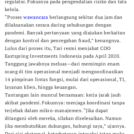
regulator. Fokusnya pada pengendalian risiko dan tata
kelola.
“Proses
wawancara
berlangsung sekitar dua jam dan
dilaksanakan secara daring sehubungan dengan
pandemi. Banyak pertanyaan yang diajukan berkaitan
dengan kontrol dan pencegahan fraud,” kenangnya.
Lulus dari proses itu, Tari resmi menjabat COO
Eastspring Investments Indonesia pada April 2020.
Tanggung jawabnya meluas—dari memimpin enam
orang di tim operasional menjadi mengoordinasikan
14 pimpinan lintas fungsi, mulai dari operasional, TI,
layanan klien, hingga keuangan.
Tantangan lain muncul bersamaan: kerja jarak jauh
akibat pandemi. Fokusnya: menjaga koordinasi tanpa
terjebak dalam mikro-manajemen. “Jika dapat
ditangani oleh mereka, silakan diselesaikan. Namun
jika membutuhkan dukungan, hubungi saya,” ujarnya.
Dari sisi eksternal, keterbatasan interaksi tatap muka