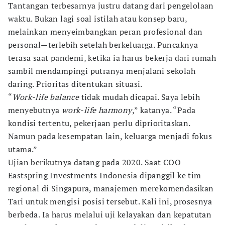
Tantangan terbesarnya justru datang dari pengelolaan
waktu. Bukan lagi soal istilah atau konsep baru,
melainkan menyeimbangkan peran profesional dan
personal—terlebih setelah berkeluarga. Puncaknya
terasa saat pandemi, ketika ia harus bekerja dari rumah
sambil mendampingi putranya menjalani sekolah
daring. Prioritas ditentukan situasi.
“
Work-life balance
tidak mudah dicapai. Saya lebih
menyebutnya
work-life harmony
,” katanya. “Pada
kondisi tertentu, pekerjaan perlu diprioritaskan.
Namun pada kesempatan lain, keluarga menjadi fokus
utama.”
Ujian berikutnya datang pada 2020. Saat COO
Eastspring Investments Indonesia dipanggil ke tim
regional di Singapura, manajemen merekomendasikan
Tari untuk mengisi posisi tersebut. Kali ini, prosesnya
berbeda. Ia harus melalui uji kelayakan dan kepatutan