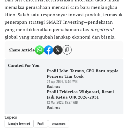
memaksa perusahaan mencari cara baru menjangkau
klien. Salah satu responsnya: inovasi produk, termasuk
penerapan strategi SMART Investing—pendekatan
yang menitikberatkan pemahaman atas
megatrend
global yang mengubah lanskap ekonomi dan bisnis.
Share Article
Curated For You
Profil John Ternus, CEO Baru Apple
Penerus Tim Cook
24 Apr 2026, 17:55 WIB
Business
Profil Friderica Widyasari, Resmi
Jadi Ketua OJK 2026-2031
12 Mar 2026, 15:27 WIB
Business
Topics
Manajer Investasi
Profil
wawancara