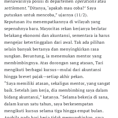
menawarinya posisi di departemen
operations
atau
settlement
. “Ditanya, ‘apakah mau coba?’ Saya
putuskan untuk mencoba,” ujarnya (11/2).
Keputusan itu menempatkannya di wilayah yang
sepenuhnya baru. Mayoritas rekan kerjanya berlatar
belakang ekonomi dan akuntansi, sementara ia harus
mengejar ketertinggalan dari awal. Tak ada pilihan
selain banyak bertanya dan menyingkirkan rasa
sungkan. Beruntung, ia menemukan mentor yang
membimbingnya. Atas dorongan sang atasan, Tari
mengikuti berbagai kursus—mulai dari akuntansi
hingga brevet pajak—setiap akhir pekan.
“Saya memiliki atasan, sekaligus mentor, yang sangat
baik. Setelah jam kerja, dia membimbing saya dalam
bidang akuntansi,” katanya. “Selama bekerja di sana,
dalam kurun satu tahun, saya berkesempatan
mengikuti kursus selama tiga hingga empat bulan.
Apabila pada hari kerja tidak memungkinkan, saya