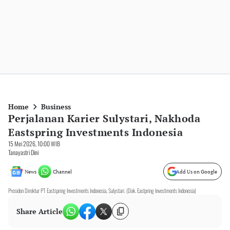
Home
Business
Perjalanan Karier Sulystari, Nakhoda
Eastspring Investments Indonesia
15 Mei 2026, 10:00 WIB
Tanayastri Dini
News
Channel
Add Us on Google
Presiden Direktur PT Eastspring Investments Indonesia, Sulystari. (Dok. Eastpring Investments Indonesia)
Share Article