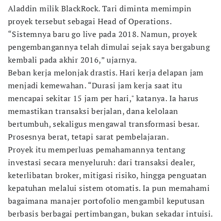
Aladdin milik BlackRock. Tari diminta memimpin
proyek tersebut sebagai Head of Operations.
“Sistemnya baru go live pada 2018. Namun, proyek
pengembangannya telah dimulai sejak saya bergabung
kembali pada akhir 2016,” ujarnya.
Beban kerja melonjak drastis. Hari kerja delapan jam
menjadi kemewahan. “Durasi jam kerja saat itu
mencapai sekitar 15 jam per hari," katanya. Ia harus
memastikan transaksi berjalan, dana kelolaan
bertumbuh, sekaligus mengawal transformasi besar.
Prosesnya berat, tetapi sarat pembelajaran.
Proyek itu memperluas pemahamannya tentang
investasi secara menyeluruh: dari transaksi dealer,
keterlibatan broker, mitigasi risiko, hingga penguatan
kepatuhan melalui sistem otomatis. Ia pun memahami
bagaimana manajer portofolio mengambil keputusan
berbasis berbagai pertimbangan, bukan sekadar intuisi.