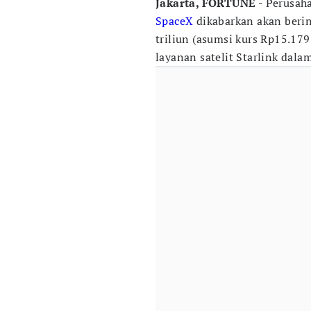
Jakarta, FORTUNE -
Perusaha
SpaceX
dikabarkan akan berin
triliun (asumsi kurs Rp15.179
layanan satelit Starlink dala