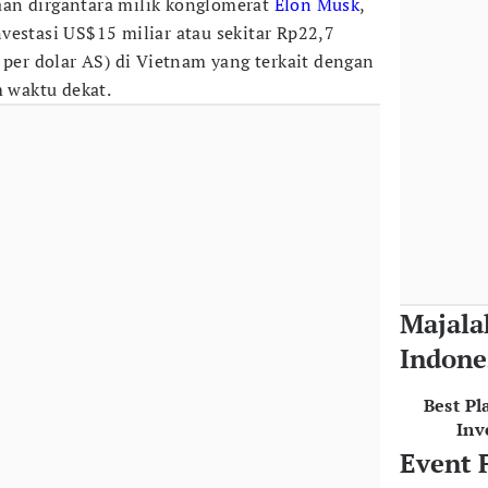
an dirgantara milik konglomerat
Elon Musk
,
vestasi US$15 miliar atau sekitar Rp22,7
 per dolar AS) di Vietnam yang terkait dengan
m waktu dekat.
Majala
Indone
Best Pl
Inv
Event 