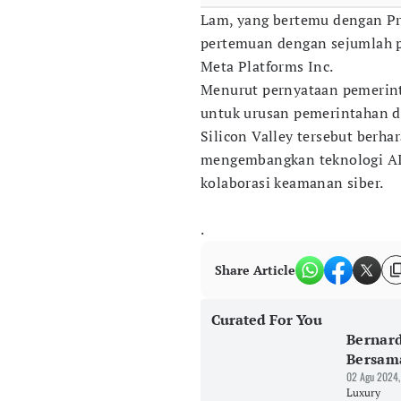
Lam, yang bertemu dengan Pr
pertemuan dengan sejumlah p
Meta Platforms Inc.
Menurut pernyataan pemerinta
untuk urusan pemerintahan d
Silicon Valley tersebut berh
mengembangkan teknologi AI
kolaborasi keamanan siber.
.
Share Article
Curated For You
Bernard
Bersam
02 Agu 2024,
Luxury