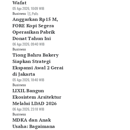
Wafat
05 Agu 2026, 10:09 WIB
Polls
Business
Anggarkan Rp15 M,
FORE Kopi Segera
Operasikan Pabrik
Donat Tahun Ini
06 Agu 2026, 09:40 WIB
Business
Tiong Bahru Bakery
Siapkan Strategi
Ekspansi Awal 2 Gerai
di Jakarta
05 Agu 2026, 18:40 WIB
Business
LIXIL Bangun
Ekosistem Arsitektur
Melalui LDAD 2026
06 Agu 2026, 23:18 WIB
Business
MDKA dan Anak
Usaha: Bagaimana