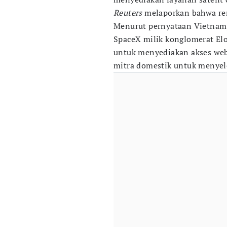
Reuters
melaporkan bahwa ren
Menurut pernyataan Vietnam,
SpaceX milik konglomerat El
untuk menyediakan akses web
mitra domestik untuk menyele