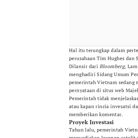
Hal itu terungkap dalam pert
perusahaan Tim Hughes dan Se
Dilansir dari
Bloomberg,
Lam 
menghadiri Sidang Umum Per
pemerintah Vietnam sedang m
pernyataan di situs web Maje
Pemerintah tidak menjelask
atau kapan rincia invesatsi d
memberikan komentar.
Proyek Investasi
Tahun lalu, pemerintah Viet
menyediakan layanan satelit 