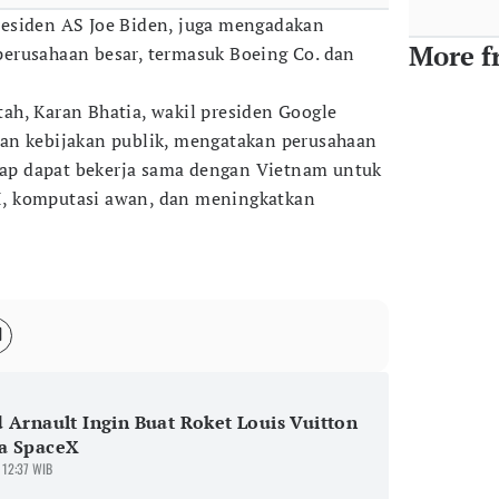
esiden AS Joe Biden, juga mengadakan
More f
erusahaan besar, termasuk Boeing Co. dan
h, Karan Bhatia, wakil presiden Google
an kebijakan publik, mengatakan perusahaan
arap dapat bekerja sama dengan Vietnam untuk
, komputasi awan, dan meningkatkan
 Arnault Ingin Buat Roket Louis Vuitton
a SpaceX
 12:37 WIB