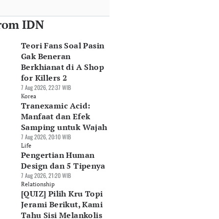
rom IDN
Teori Fans Soal Pasin
Gak Beneran
Berkhianat di A Shop
for Killers 2
7 Aug 2026, 22:37 WIB
Korea
Tranexamic Acid:
Manfaat dan Efek
Samping untuk Wajah
7 Aug 2026, 20:10 WIB
Life
Pengertian Human
Design dan 5 Tipenya
7 Aug 2026, 21:20 WIB
Relationship
[QUIZ] Pilih Kru Topi
Jerami Berikut, Kami
Tahu Sisi Melankolis