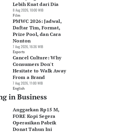
Lebih Kuat dari Dia
8 Aug 2026, 10:00 WIB
Film
PMWC 2026: Jadwal,
Daftar Tim, Format,
Prize Pool, dan Cara
Nonton
7 Aug 2026, 16:36 WIB
Esports
Cancel Culture: Why
Consumers Don't
Hesitate to Walk Away
From a Brand
7 Aug 2026, 11:00 WIB
English
ng in Business
Anggarkan Rp15 M,
FORE Kopi Segera
Operasikan Pabrik
Donat Tahun Ini