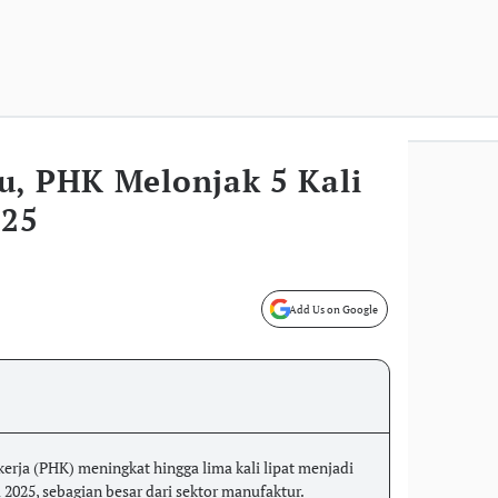
u, PHK Melonjak 5 Kali
025
Add Us on Google
rja (PHK) meningkat hingga lima kali lipat menjadi
2025, sebagian besar dari sektor manufaktur.