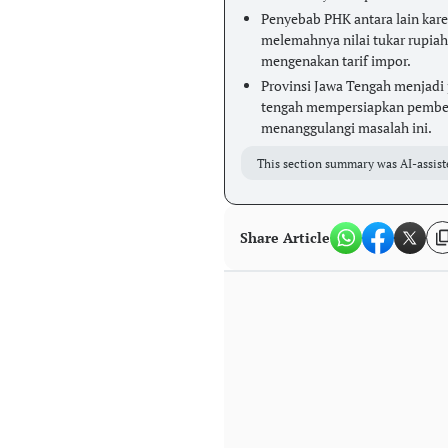
Penyebab PHK antara lain kar
melemahnya nilai tukar rupia
mengenakan tarif impor.
Provinsi Jawa Tengah menjad
tengah mempersiapkan pembe
menanggulangi masalah ini.
This section summary was AI-assist
Share Article