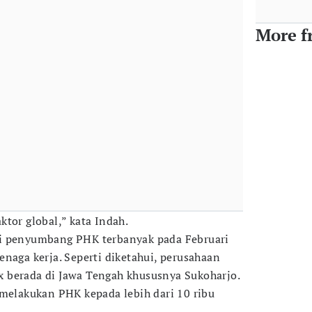
More f
tor global,” kata Indah.
i penyumbang PHK terbanyak pada Februari
naga kerja. Seperti diketahui, perusahaan
x berada di Jawa Tengah khususnya Sukoharjo.
 melakukan PHK kepada lebih dari 10 ribu