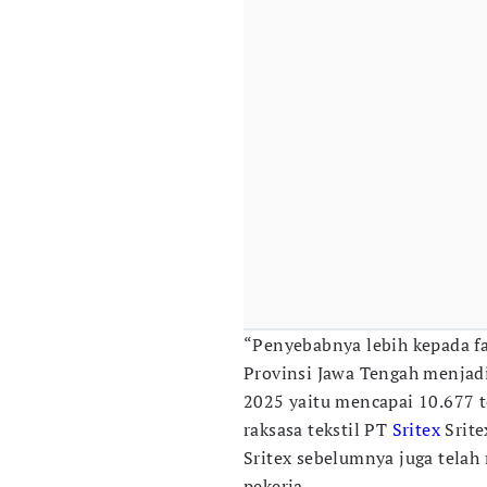
“Penyebabnya lebih kepada fak
Provinsi Jawa Tengah menjad
2025 yaitu mencapai 10.677 te
raksasa tekstil PT
Sritex
Srite
Sritex sebelumnya juga telah
pekerja.