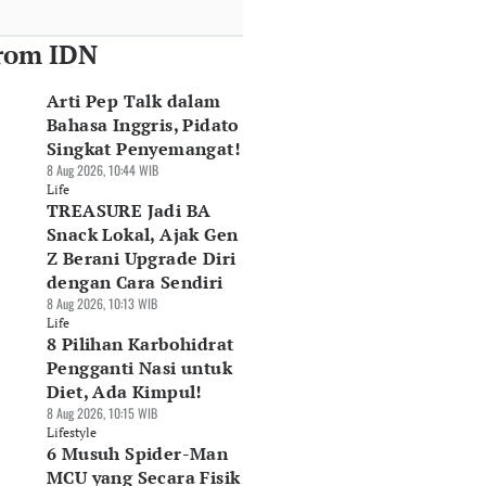
rom IDN
Arti Pep Talk dalam
Bahasa Inggris, Pidato
Singkat Penyemangat!
8 Aug 2026, 10:44 WIB
Life
TREASURE Jadi BA
Snack Lokal, Ajak Gen
Z Berani Upgrade Diri
dengan Cara Sendiri
8 Aug 2026, 10:13 WIB
Life
8 Pilihan Karbohidrat
Pengganti Nasi untuk
Diet, Ada Kimpul!
8 Aug 2026, 10:15 WIB
Lifestyle
6 Musuh Spider-Man
MCU yang Secara Fisik