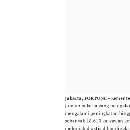
Jakarta, FORTUNE
- Kemente
jumlah pekerja yang mengala
mengalami peningkatan hingga
sebanyak 18.610 karyawan ke
melonjak drastis dibandingka