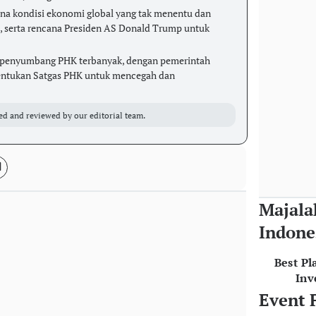
ena kondisi ekonomi global yang tak menentu dan
h, serta rencana Presiden AS Donald Trump untuk
i penyumbang PHK terbanyak, dengan pemerintah
ntukan Satgas PHK untuk mencegah dan
ed and reviewed by our editorial team.
Majala
Indone
Best Pl
Inv
Event 