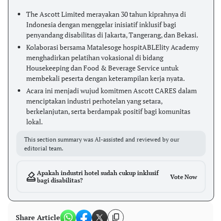
The Ascott Limited merayakan 30 tahun kiprahnya di
Indonesia dengan menggelar inisiatif inklusif bagi
penyandang disabilitas di Jakarta, Tangerang, dan Bekasi.
Kolaborasi bersama Matalesoge hospitABLElity Academy
menghadirkan pelatihan vokasional di bidang
Housekeeping dan Food & Beverage Service untuk
membekali peserta dengan keterampilan kerja nyata.
Acara ini menjadi wujud komitmen Ascott CARES dalam
menciptakan industri perhotelan yang setara,
berkelanjutan, serta berdampak positif bagi komunitas
lokal.
This section summary was AI-assisted and reviewed by our
editorial team.
Apakah industri hotel sudah cukup inklusif
Vote Now
bagi disabilitas?
Share Article