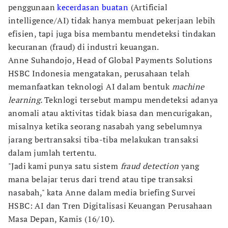
penggunaan
kecerdasan buatan
(Artificial
intelligence/AI) tidak hanya membuat pekerjaan lebih
efisien, tapi juga bisa membantu mendeteksi tindakan
kecuranan (fraud) di industri keuangan.
Anne Suhandojo, Head of Global Payments Solutions
HSBC Indonesia mengatakan, perusahaan telah
memanfaatkan teknologi AI dalam bentuk
machine
learning.
Teknlogi tersebut mampu mendeteksi adanya
anomali atau aktivitas tidak biasa dan mencurigakan,
misalnya ketika seorang nasabah yang sebelumnya
jarang bertransaksi tiba-tiba melakukan transaksi
dalam jumlah tertentu.
"Jadi kami punya satu sistem
fraud detection
yang
mana belajar terus dari trend atau tipe transaksi
nasabah," kata Anne dalam media briefing Survei
HSBC: AI dan Tren Digitalisasi Keuangan Perusahaan
Masa Depan, Kamis (16/10).