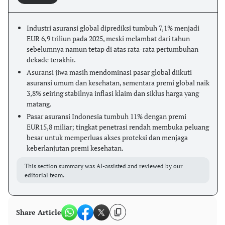
Industri asuransi global diprediksi tumbuh 7,1% menjadi
EUR 6,9 triliun pada 2025, meski melambat dari tahun
sebelumnya namun tetap di atas rata-rata pertumbuhan
dekade terakhir.
Asuransi jiwa masih mendominasi pasar global diikuti
asuransi umum dan kesehatan, sementara premi global naik
3,8% seiring stabilnya inflasi klaim dan siklus harga yang
matang.
Pasar asuransi Indonesia tumbuh 11% dengan premi
EUR15,8 miliar; tingkat penetrasi rendah membuka peluang
besar untuk memperluas akses proteksi dan menjaga
keberlanjutan premi kesehatan.
This section summary was AI-assisted and reviewed by our
editorial team.
Share Article