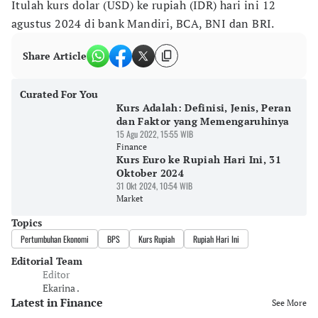
Itulah kurs dolar (USD) ke rupiah (IDR) hari ini 12
agustus 2024 di bank Mandiri, BCA, BNI dan BRI.
Share Article
Curated For You
Kurs Adalah: Definisi, Jenis, Peran
dan Faktor yang Memengaruhinya
15 Agu 2022, 15:55 WIB
Finance
Kurs Euro ke Rupiah Hari Ini, 31
Oktober 2024
31 Okt 2024, 10:54 WIB
Market
Topics
Pertumbuhan Ekonomi
BPS
Kurs Rupiah
Rupiah Hari Ini
Editorial Team
Editor
Ekarina .
Latest in Finance
See More