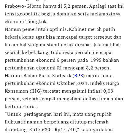
Prabowo-Gibran hanya di 5,2 persen. Apalagi saat ini
tensi geopolitik begitu dominan serta melambatnya
ekonomi Tiongkok.
Namun pemerintah optimis. Kabinet merah putih
bekerja keras agar bisa mencapai target tersebut dan
bukan hal yang mustahil untuk dicapai. Jika melihat
sejarah ke belakang, Indonesia pernah mencapai
pertumbuhan ekonomi 8 persen pada 1995 bahkan
pertumbuhan ekonomi RI mencapai 8,2 persen.
Hari ini Badan Pusat Statistik (
BPS
) merilis data
pertumbuhan ekonomi Oktober 2024. Indeks Harga
Konsumen (IHG) tercatat mengalami inflasi 0,08
persen, setelah sempat mengalami deflasi lima bulan
berturut-turut.
“Untuk perdagangan hari ini, mata uang rupiah
fluktuatif namun berpeluang ditutup melemah
direntang Rp15.680 - Rp15.740,” katanya dalam