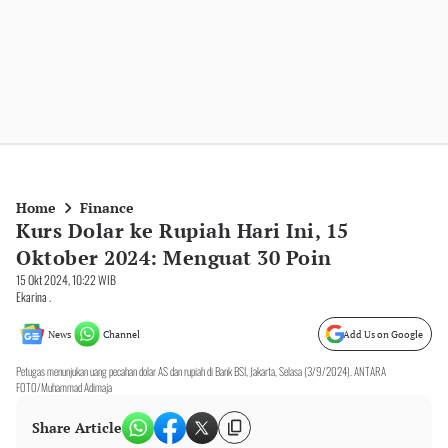
Home
Finance
Kurs Dolar ke Rupiah Hari Ini, 15
Oktober 2024: Menguat 30 Poin
15 Okt 2024, 10:22 WIB
Ekarina .
News
Channel
Add Us on Google
Petugas menunjukan uang pecahan dolar AS dan rupiah di Bank BSI, Jakarta, Selasa (3/9/2024). ANTARA
FOTO/Muhammad Adimaja
Share Article