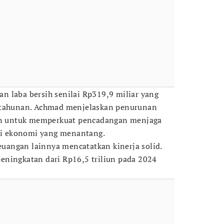
 laba bersih senilai Rp319,9 miliar yang
 tahunan. Achmad menjelaskan penurunan
oan untuk memperkuat pencadangan menjaga
isi ekonomi yang menantang.
keuangan lainnya mencatatkan kinerja solid.
eningkatan dari Rp16,5 triliun pada 2024