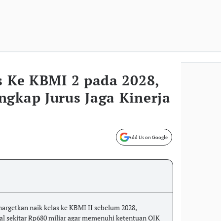
s Ke KBMI 2 pada 2028,
ngkap Jurus Jaga Kinerja
Add Us on Google
rgetkan naik kelas ke KBMI II sebelum 2028,
sekitar Rp680 miliar agar memenuhi ketentuan OJK