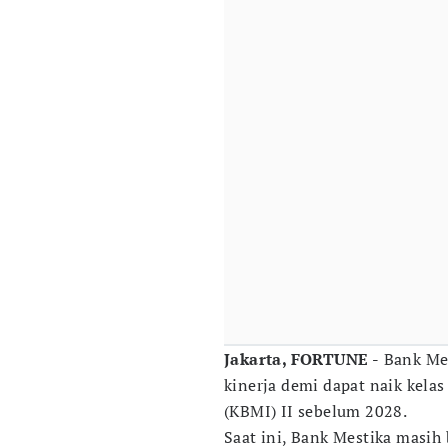
Jakarta, FORTUNE -
Bank Mes
kinerja demi dapat naik kela
(KBMI) II sebelum 2028.
Saat ini, Bank Mestika masih