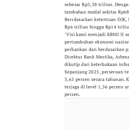
sebesar Rp5,38 triliun. Den
tambahan modal sekitar Rp680
Berrdasarkan ketentuan OJK, 
Rp6 triliun hingga Rp14 triliu
"Visi kami menjadi KBMI II s
pertumbuhan ekonomi nasion
perbankan dan berdasarkan p
Direktur Bank Mestika, Achm
dikutip dari keterbukaan info
Sepanjang 2025, perseroan te
3,65 persen secara tahunan. K
terjaga di level 1,56 persen 
persen.