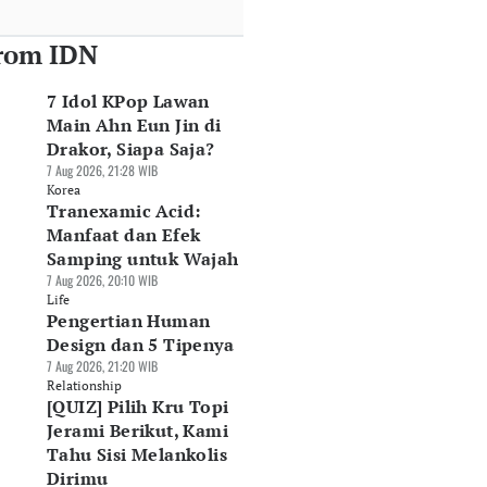
rom IDN
7 Idol KPop Lawan
Main Ahn Eun Jin di
Drakor, Siapa Saja?
7 Aug 2026, 21:28 WIB
Korea
Tranexamic Acid:
Manfaat dan Efek
Samping untuk Wajah
7 Aug 2026, 20:10 WIB
Life
Pengertian Human
Design dan 5 Tipenya
7 Aug 2026, 21:20 WIB
Relationship
[QUIZ] Pilih Kru Topi
Jerami Berikut, Kami
Tahu Sisi Melankolis
Dirimu