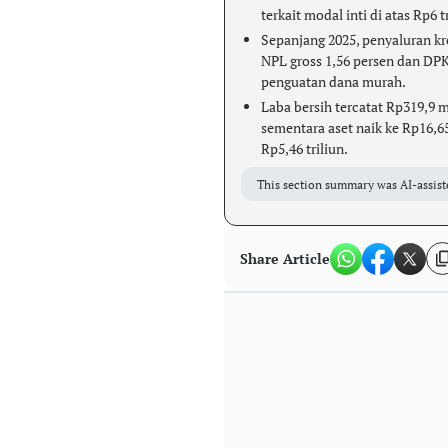
terkait modal inti di atas Rp6 tr
Sepanjang 2025, penyaluran kre
NPL gross 1,56 persen dan DPK
penguatan dana murah.
Laba bersih tercatat Rp319,9 
sementara aset naik ke Rp16,6
Rp5,46 triliun.
This section summary was AI-assist
Share Article