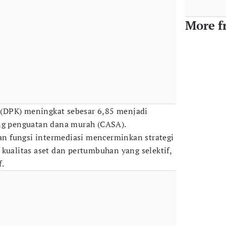
More f
(DPK) meningkat sebesar 6,85 menjadi
ung penguatan dana murah (CASA).
 fungsi intermediasi mencerminkan strategi
 kualitas aset dan pertumbuhan yang selektif,
f.