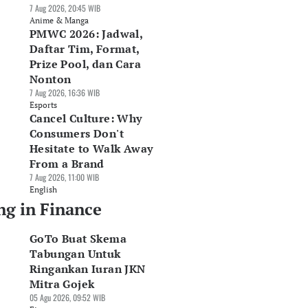
7 Aug 2026, 20:45 WIB
Anime & Manga
PMWC 2026: Jadwal,
Daftar Tim, Format,
Prize Pool, dan Cara
Nonton
7 Aug 2026, 16:36 WIB
Esports
Cancel Culture: Why
Consumers Don't
Hesitate to Walk Away
From a Brand
7 Aug 2026, 11:00 WIB
English
ng in Finance
GoTo Buat Skema
Tabungan Untuk
Ringankan Iuran JKN
Mitra Gojek
05 Agu 2026, 09:52 WIB