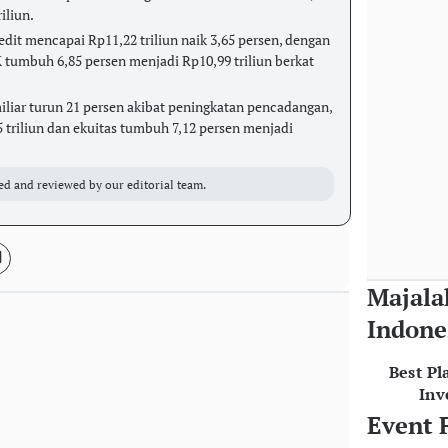
iliun.
dit mencapai Rp11,22 triliun naik 3,65 persen, dengan
 tumbuh 6,85 persen menjadi Rp10,99 triliun berkat
miliar turun 21 persen akibat peningkatan pencadangan,
5 triliun dan ekuitas tumbuh 7,12 persen menjadi
ed and reviewed by our editorial team.
Majala
Indone
Best Pl
Inv
Event 