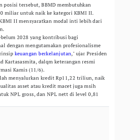
gan posisi tersebut, BBMD membutuhkan
 miliar untuk naik ke kategori KBMI II.
KBMI II mensyaratkan modal inti lebih dari
n.
ebelum 2028 yang kontribusi bagi
al dengan mengutamakan profesionalisme
rinsip
keuangan berkelanjutan
," ujar Presiden
ad Kartasasmita, dalqm keterangan resmi
rmasi Kamis (11/6).
lah menyalurkan kredit Rp11,22 triliun, naik
ualitas asset atau kredit macet juga msih
untuk NPL gross, dan NPL nett di level 0,81