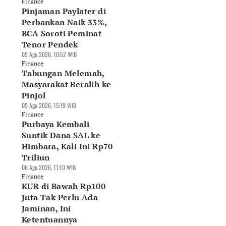
Finance
Pinjaman Paylater di
Perbankan Naik 33%,
BCA Soroti Peminat
Tenor Pendek
05 Agu 2026, 10:52 WIB
Finance
Tabungan Melemah,
Masyarakat Beralih ke
Pinjol
05 Agu 2026, 15:19 WIB
Finance
Purbaya Kembali
Suntik Dana SAL ke
Himbara, Kali Ini Rp70
Triliun
06 Agu 2026, 11:10 WIB
Finance
KUR di Bawah Rp100
Juta Tak Perlu Ada
Jaminan, Ini
Ketentuannya