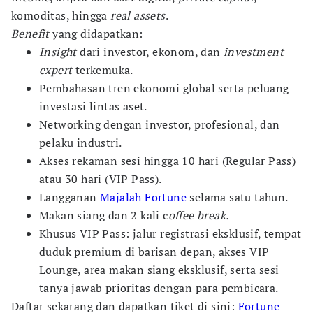
komoditas, hingga
real assets
.
Benefit
yang didapatkan:
Insight
dari investor, ekonom, dan
investment
expert
terkemuka.
Pembahasan tren ekonomi global serta peluang
investasi lintas aset.
Networking dengan investor, profesional, dan
pelaku industri.
Akses rekaman sesi hingga 10 hari (Regular Pass)
atau 30 hari (VIP Pass).
Langganan
Majalah Fortune
selama satu tahun.
Makan siang dan 2 kali c
offee break.
Khusus VIP Pass: jalur registrasi eksklusif, tempat
duduk premium di barisan depan, akses VIP
Lounge, area makan siang eksklusif, serta sesi
tanya jawab prioritas dengan para pembicara.
Daftar sekarang dan dapatkan tiket di sini:
Fortune