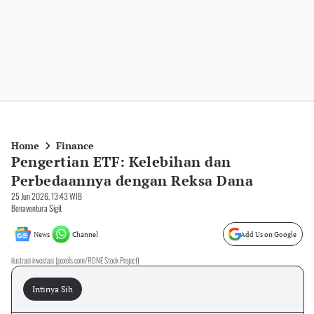
Home
Finance
Pengertian ETF: Kelebihan dan
Perbedaannya dengan Reksa Dana
25 Jun 2026, 13:43 WIB
Bonaventura Sigit
News
Channel
Add Us on Google
ilustrasi investasi (pexels.com/RDNE Stock Project)
Intinya Sih