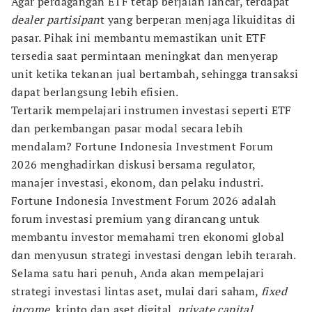
Agar perdagangan ETF tetap berjalan lancar, terdapat
dealer partisipan
t yang berperan menjaga likuiditas di
pasar. Pihak ini membantu memastikan unit ETF
tersedia saat permintaan meningkat dan menyerap
unit ketika tekanan jual bertambah, sehingga transaksi
dapat berlangsung lebih efisien.
Tertarik mempelajari instrumen investasi seperti ETF
dan perkembangan pasar modal secara lebih
mendalam? Fortune Indonesia Investment Forum
2026 menghadirkan diskusi bersama regulator,
manajer investasi, ekonom, dan pelaku industri.
Fortune Indonesia Investment Forum 2026 adalah
forum investasi premium yang dirancang untuk
membantu investor memahami tren ekonomi global
dan menyusun strategi investasi dengan lebih terarah.
Selama satu hari penuh, Anda akan mempelajari
strategi investasi lintas aset, mulai dari saham,
fixed
income
, kripto dan aset digital,
private capital,