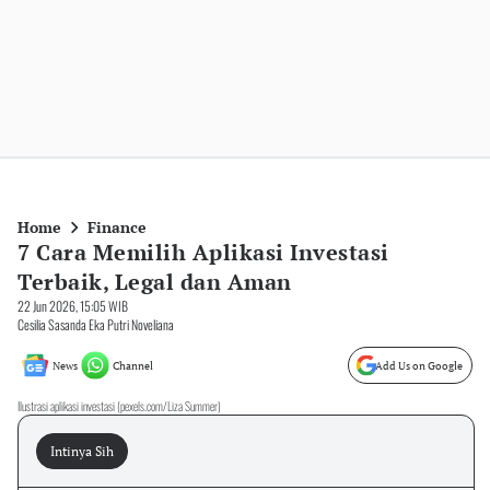
Home
Finance
7 Cara Memilih Aplikasi Investasi
Terbaik, Legal dan Aman
22 Jun 2026, 15:05 WIB
Cesilia Sasanda Eka Putri Noveliana
News
Channel
Add Us on Google
Ilustrasi aplikasi investasi (pexels.com/Liza Summer)
Intinya Sih