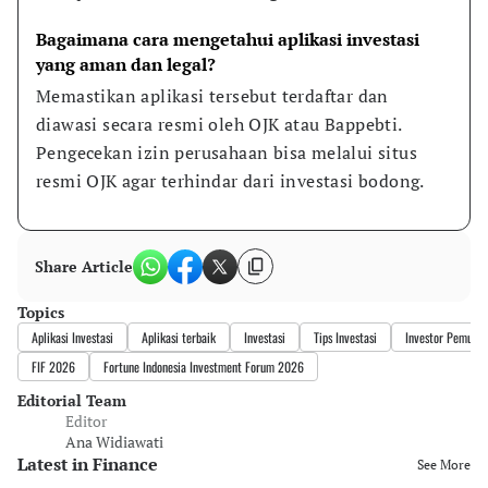
Bagaimana cara mengetahui aplikasi investasi 
yang aman dan legal?
Memastikan aplikasi tersebut terdaftar dan 
diawasi secara resmi oleh OJK atau Bappebti. 
Pengecekan izin perusahaan bisa melalui situs 
resmi OJK agar terhindar dari investasi bodong.
Share Article
Topics
Aplikasi Investasi
Aplikasi terbaik
Investasi
Tips Investasi
Investor Pemula
FIF 2026
Fortune Indonesia Investment Forum 2026
Editorial Team
Editor
Ana Widiawati
Latest in Finance
See More