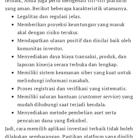
terbaik, Anda juga perlu mengenali ciri-ciri platform
yang aman. Berikut beberapa karakteristik utamanya.
Legalitas dan regulasi jelas.
Memberikan proyeksi keuntungan yang masuk
akal dengan risiko terukur.
Mendapatkan ulasan positif dan dinilai baik oleh
komunitas investor.
Menyediakan daya biaya transaksi, produk, dan
laporan kinerja secara terbuka dan lengkap.
Memiliki sistem keamanan siber yang kuat untuk
melindungi informasi nasabah.
Proses registrasi dan verifikasi yang sistematis.
Memiliki saluran bantuan (
customer service
) yang
mudah dihubungi saat terjadi kendala.
Menyediakan metode pembelian aset serta
pencairan dana yang fleksibel.
Jadi, cara memilih aplikasi investasi terbaik tidak boleh
dilakukan sembarangan. Pastikan platform yang dipilih