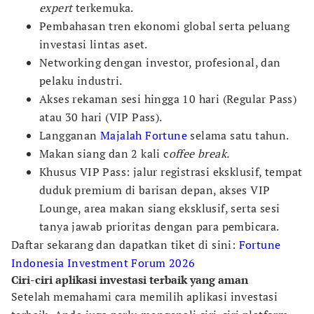
expert
terkemuka.
Pembahasan tren ekonomi global serta peluang
investasi lintas aset.
Networking dengan investor, profesional, dan
pelaku industri.
Akses rekaman sesi hingga 10 hari (Regular Pass)
atau 30 hari (VIP Pass).
Langganan
Majalah Fortune
selama satu tahun.
Makan siang dan 2 kali c
offee break.
Khusus VIP Pass: jalur registrasi eksklusif, tempat
duduk premium di barisan depan, akses VIP
Lounge, area makan siang eksklusif, serta sesi
tanya jawab prioritas dengan para pembicara.
Daftar sekarang dan dapatkan tiket di sini:
Fortune
Indonesia Investment Forum 2026
Ciri-ciri aplikasi investasi terbaik yang aman
Setelah memahami cara memilih aplikasi investasi