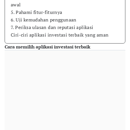
awal
5. Pahami fitur-fiturnya
6. Uji kemudahan penggunaan
7. Periksa ulasan dan reputasi aplikasi
Ciri-ciri aplikasi investasi terbaik yang aman
Cara memilih aplikasi investasi terbaik