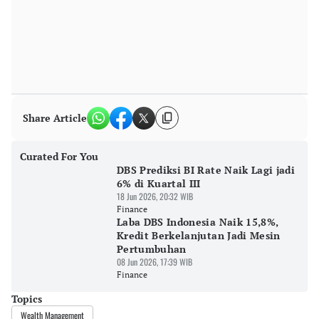
Share Article
Curated For You
DBS Prediksi BI Rate Naik Lagi jadi
6% di Kuartal III
18 Jun 2026, 20:32 WIB
Finance
Laba DBS Indonesia Naik 15,8%,
Kredit Berkelanjutan Jadi Mesin
Pertumbuhan
08 Jun 2026, 17:39 WIB
Finance
Topics
Wealth Management