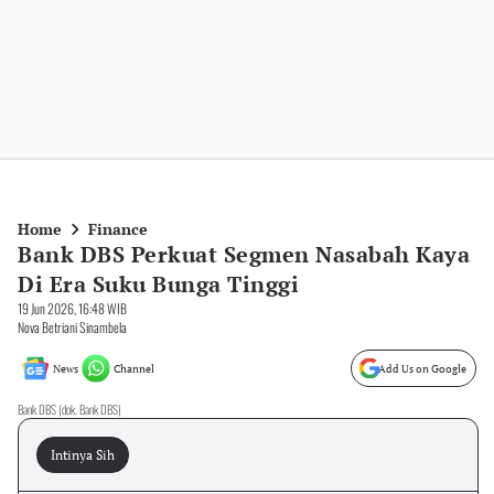
Home
Finance
Bank DBS Perkuat Segmen Nasabah Kaya
Di Era Suku Bunga Tinggi
19 Jun 2026, 16:48 WIB
Nova Betriani Sinambela
News
Channel
Add Us on Google
Bank DBS (dok. Bank DBS)
Intinya Sih