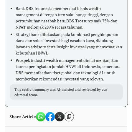
Bank DBS Indonesia memperkuat bisnis wealth
management di tengah tren suku bunga tinggi, dengan
pertumbuhan nasabah baru DBS Treasures naik 73% dan
NPAT melonjak 289% secara tahunan.
Strategi bank difokuskan pada kombinasi penghimpunan
dana dan solusi investasi bagi nasabah kaya, didukung
layanan advisory serta insight investasi yang menyesuaikan
kebutuhan HNWI.
Prospek industri wealth management dinilai menjanjikan
karena peningkatan jumlah HNWI di Indonesia, sementara
DBS memanfaatkan riset global dan teknologi AI untuk
memberikan rekomendasi investasi yang relevan.
This section summary was AI-assisted and reviewed by our
editorial team.
Share Article