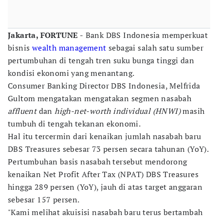
Jakarta, FORTUNE -
Bank DBS Indonesia memperkuat
bisnis
wealth management
sebagai salah satu sumber
pertumbuhan di tengah tren suku bunga tinggi dan
kondisi ekonomi yang menantang.
Consumer Banking Director DBS Indonesia, Melfrida
Gultom mengatakan mengatakan segmen nasabah
affluent
dan
high-net-worth individual (HNWI)
masih
tumbuh di tengah tekanan ekonomi.
Hal itu tercermin dari kenaikan jumlah nasabah baru
DBS Treasures sebesar 73 persen secara tahunan (YoY).
Pertumbuhan basis nasabah tersebut mendorong
kenaikan Net Profit After Tax (NPAT) DBS Treasures
hingga 289 persen (YoY), jauh di atas target anggaran
sebesar 157 persen.
"Kami melihat akuisisi nasabah baru terus bertambah