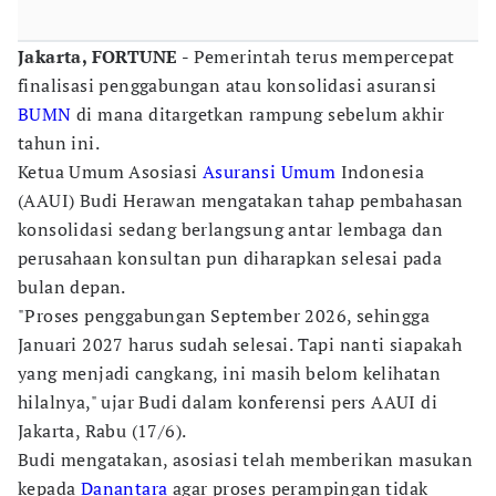
Jakarta, FORTUNE -
Pemerintah terus mempercepat
finalisasi penggabungan atau konsolidasi asuransi
BUMN
di mana ditargetkan rampung sebelum akhir
tahun ini.
Ketua Umum Asosiasi
Asuransi Umum
Indonesia
(AAUI) Budi Herawan mengatakan tahap pembahasan
konsolidasi sedang berlangsung antar lembaga dan
perusahaan konsultan pun diharapkan selesai pada
bulan depan.
"Proses penggabungan September 2026, sehingga
Januari 2027 harus sudah selesai. Tapi nanti siapakah
yang menjadi cangkang, ini masih belom kelihatan
hilalnya," ujar Budi dalam konferensi pers AAUI di
Jakarta, Rabu (17/6).
Budi mengatakan, asosiasi telah memberikan masukan
kepada
Danantara
agar proses perampingan tidak