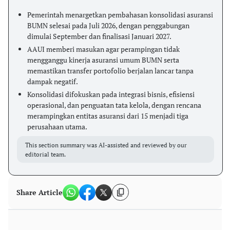
Pemerintah menargetkan pembahasan konsolidasi asuransi
BUMN selesai pada Juli 2026, dengan penggabungan
dimulai September dan finalisasi Januari 2027.
AAUI memberi masukan agar perampingan tidak
mengganggu kinerja asuransi umum BUMN serta
memastikan transfer portofolio berjalan lancar tanpa
dampak negatif.
Konsolidasi difokuskan pada integrasi bisnis, efisiensi
operasional, dan penguatan tata kelola, dengan rencana
merampingkan entitas asuransi dari 15 menjadi tiga
perusahaan utama.
This section summary was AI-assisted and reviewed by our
editorial team.
Share Article