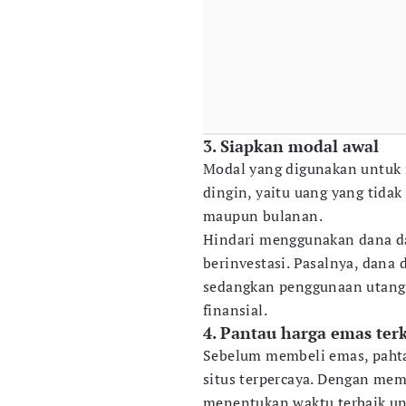
3. Siapkan modal awal
Modal yang digunakan untuk i
dingin, yaitu uang yang tidak
maupun bulanan.
Hindari menggunakan dana da
berinvestasi. Pasalnya, dana d
sedangkan penggunaan utang
finansial.
4. Pantau harga emas ter
Sebelum membeli emas, pahtau
situs terpercaya. Dengan mem
menentukan waktu terbaik unt