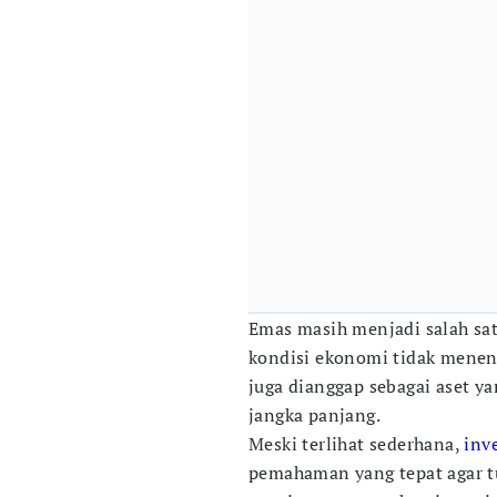
Emas masih menjadi salah satu
kondisi ekonomi tidak menent
juga dianggap sebagai aset 
jangka panjang.
Meski terlihat sederhana,
inv
pemahaman yang tepat agar tu