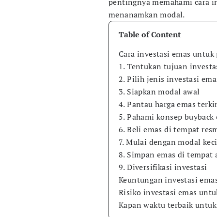
pentingnya memahami cara in
menanamkan modal.
Table of Content
Cara investasi emas untuk
1. Tentukan tujuan investa
2. Pilih jenis investasi ema
3. Siapkan modal awal
4. Pantau harga emas terki
5. Pahami konsep buyback
6. Beli emas di tempat res
7. Mulai dengan modal keci
8. Simpan emas di tempat
9. Diversifikasi investasi
Keuntungan investasi ema
Risiko investasi emas unt
Kapan waktu terbaik untu