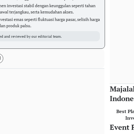
en investasi stabil dengan keunggulan seperti tahan
al awal terjangkau, serta kemudahan akses.
vestasi emas seperti fluktuasi harga pasar, selisih harga
dan produk palsu.
ed and reviewed by our editorial team.
Majala
Indone
Best Pl
Inv
Event 