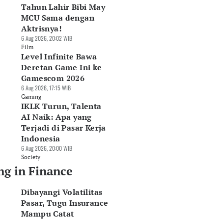
Tahun Lahir Bibi May
MCU Sama dengan
Aktrisnya!
6 Aug 2026, 20:02 WIB
Film
Level Infinite Bawa
Deretan Game Ini ke
Gamescom 2026
6 Aug 2026, 17:15 WIB
Gaming
IKLK Turun, Talenta
AI Naik: Apa yang
Terjadi di Pasar Kerja
Indonesia
6 Aug 2026, 20:00 WIB
Society
ng in Finance
Dibayangi Volatilitas
Pasar, Tugu Insurance
Mampu Catat