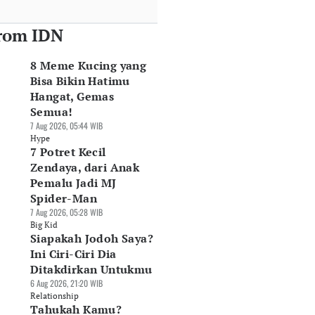
rom IDN
8 Meme Kucing yang
Bisa Bikin Hatimu
Hangat, Gemas
Semua!
7 Aug 2026, 05:44 WIB
Hype
7 Potret Kecil
Zendaya, dari Anak
Pemalu Jadi MJ
Spider-Man
7 Aug 2026, 05:28 WIB
Big Kid
Siapakah Jodoh Saya?
Ini Ciri-Ciri Dia
Ditakdirkan Untukmu
6 Aug 2026, 21:20 WIB
Relationship
Tahukah Kamu?