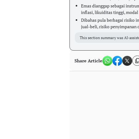
Emas dianggap sebagai instrum
inflasi, likuiditas tinggi, mod
Dibahas pula berbagai risiko in
jual-beli, risiko penyimpanan 
This section summary was AI-assist
Share Article