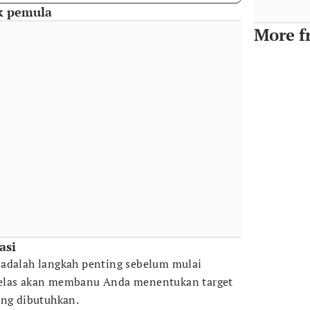
uk pemula
More f
asi
 adalah langkah penting sebelum mulai
jelas akan membanu Anda menentukan target
ang dibutuhkan.