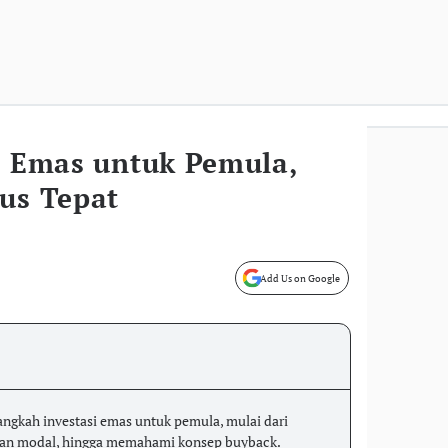
i Emas untuk Pemula,
us Tepat
Add Us on Google
angkah investasi emas untuk pemula, mulai dari
an modal, hingga memahami konsep buyback.