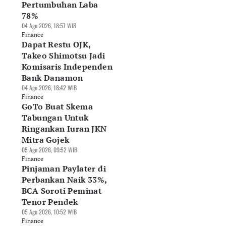
Pertumbuhan Laba
78%
04 Agu 2026, 18:57 WIB
Finance
Dapat Restu OJK,
Takeo Shimotsu Jadi
Komisaris Independen
Bank Danamon
04 Agu 2026, 18:42 WIB
Finance
GoTo Buat Skema
Tabungan Untuk
Ringankan Iuran JKN
Mitra Gojek
05 Agu 2026, 09:52 WIB
Finance
Pinjaman Paylater di
Perbankan Naik 33%,
BCA Soroti Peminat
Tenor Pendek
05 Agu 2026, 10:52 WIB
Finance