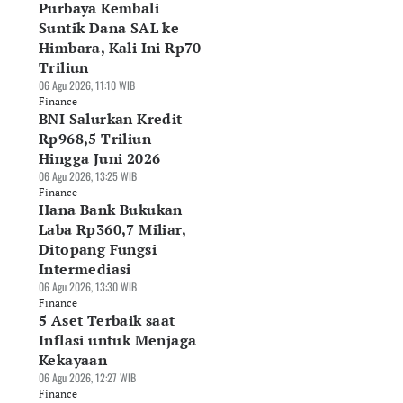
Purbaya Kembali
Suntik Dana SAL ke
Himbara, Kali Ini Rp70
Triliun
06 Agu 2026, 11:10 WIB
Finance
BNI Salurkan Kredit
Rp968,5 Triliun
Hingga Juni 2026
06 Agu 2026, 13:25 WIB
Finance
Hana Bank Bukukan
Laba Rp360,7 Miliar,
Ditopang Fungsi
Intermediasi
06 Agu 2026, 13:30 WIB
Finance
5 Aset Terbaik saat
Inflasi untuk Menjaga
Kekayaan
06 Agu 2026, 12:27 WIB
Finance