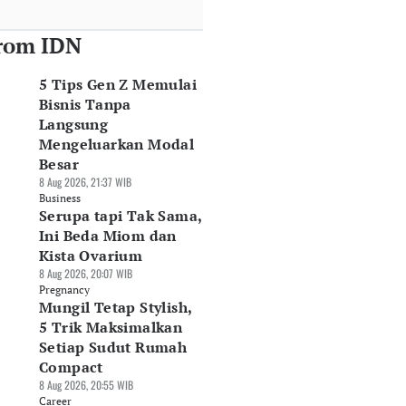
rom IDN
5 Tips Gen Z Memulai
Bisnis Tanpa
Langsung
Mengeluarkan Modal
Besar
8 Aug 2026, 21:37 WIB
Business
Serupa tapi Tak Sama,
Ini Beda Miom dan
Kista Ovarium
8 Aug 2026, 20:07 WIB
Pregnancy
Mungil Tetap Stylish,
5 Trik Maksimalkan
Setiap Sudut Rumah
Compact
8 Aug 2026, 20:55 WIB
Career