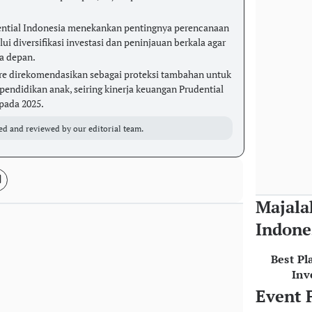
udential Indonesia menekankan pentingnya perencanaan
i diversifikasi investasi dan peninjauan berkala agar
sa depan.
ure direkomendasikan sebagai proteksi tambahan untuk
endidikan anak, seiring kinerja keuangan Prudential
pada 2025.
ed and reviewed by our editorial team.
Majala
Indone
Best Pl
Inv
Event 