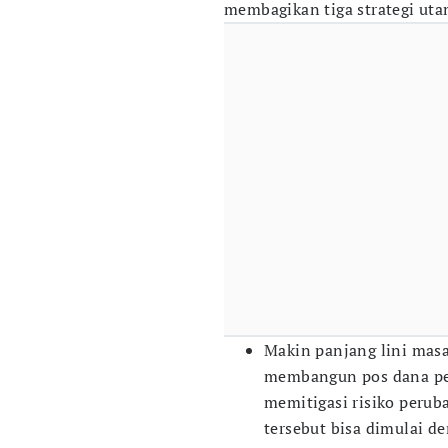
membagikan tiga strategi ut
Makin panjang lini masa
membangun pos dana pen
memitigasi risiko peru
tersebut bisa dimulai d