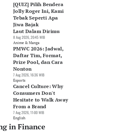
[QUIZ] Pilih Bendera
Jolly Roger Ini, Kami
Tebak Seperti Apa
Jiwa Bajak
Laut Dalam Dirimu
8 Aug 2026, 20:45 WIB
Anime & Manga
PMWC 2026: Jadwal,
Daftar Tim, Format,
Prize Pool, dan Cara
Nonton
7 Aug 2026, 16:36 WIB
Esports
Cancel Culture: Why
Consumers Don't
Hesitate to Walk Away
From a Brand
7 Aug 2026, 11:00 WIB
English
ng in Finance