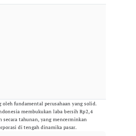
g oleh fundamental perusahaan yang solid.
Indonesia membukukan laba bersih Rp2,4
en secara tahunan, yang mencerminkan
orporasi di tengah dinamika pasar.