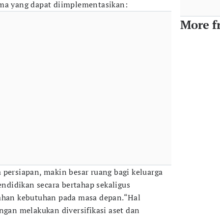
ama yang dapat diimplementasikan:
More f
 persiapan, makin besar ruang bagi keluarga
didikan secara bertahap sekaligus
bahan kebutuhan pada masa depan.“Hal
engan melakukan diversifikasi aset dan