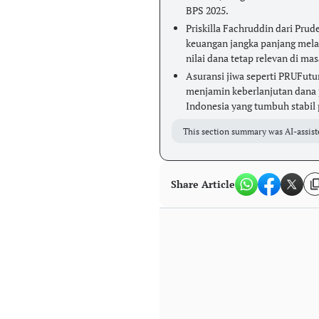
BPS 2025.
Priskilla Fachruddin dari Pr
keuangan jangka panjang melalu
nilai dana tetap relevan di ma
Asuransi jiwa seperti PRUFut
menjamin keberlanjutan dana p
Indonesia yang tumbuh stabil 
This section summary was AI-assist
Share Article