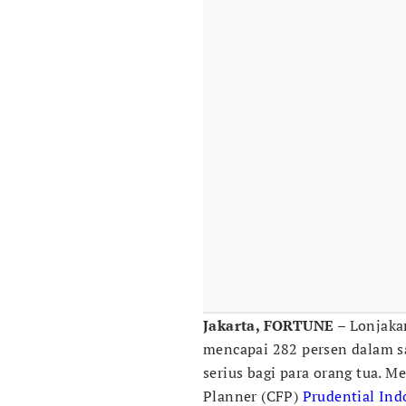
Jakarta, FORTUNE
– Lonjakan
mencapai 282 persen dalam s
serius bagi para orang tua. M
Planner (CFP)
Prudential Ind