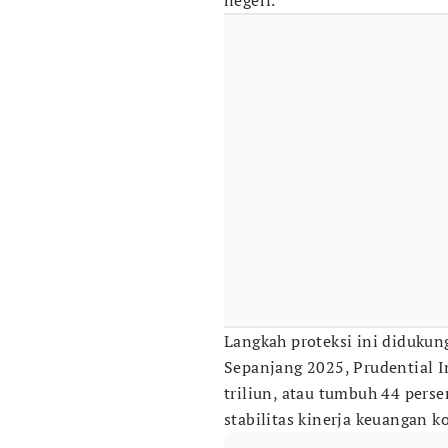
negeri.
Langkah proteksi ini didukun
Sepanjang 2025, Prudential 
triliun, atau tumbuh 44 pers
stabilitas kinerja keuangan k