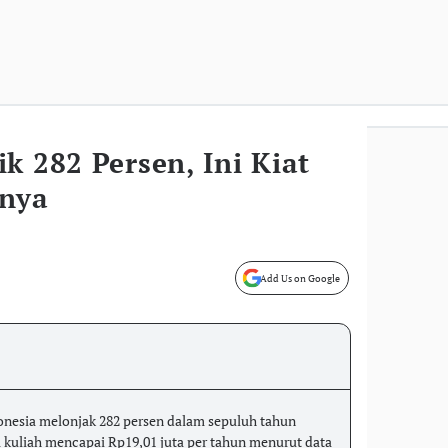
k 282 Persen, Ini Kiat
anya
Add Us on Google
donesia melonjak 282 persen dalam sepuluh tahun
na kuliah mencapai Rp19,01 juta per tahun menurut data