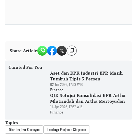
Share Article
Curated For You
Aset dan DPK Industri BPR Masih
Tumbuh Tipis 3 Persen
02 Jun 2026, 17:53 WIB
Finance
OJK Setujui Konsolidasi BPR Artha
Mlatiindah dan Artha Mertoyudan
14 Apr 2026, 17:57 WIB
Finance
Topics
Otoritas Jasa Keuangan
Lembaga Penjamin Simpanan