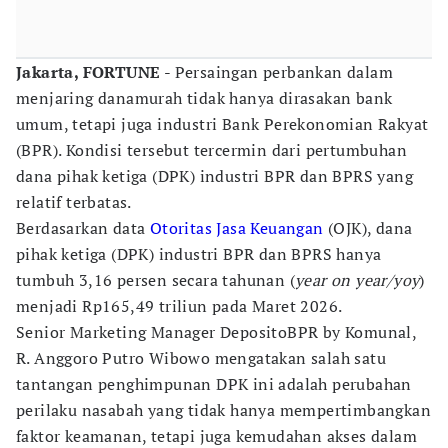
Jakarta, FORTUNE
- Persaingan perbankan dalam
menjaring danamurah tidak hanya dirasakan bank
umum, tetapi juga industri Bank Perekonomian Rakyat
(BPR). Kondisi tersebut tercermin dari pertumbuhan
dana pihak ketiga (DPK) industri BPR dan BPRS yang
relatif terbatas.
Berdasarkan data
Otoritas Jasa Keuangan
(OJK), dana
pihak ketiga (DPK) industri BPR dan BPRS hanya
tumbuh 3,16 persen secara tahunan (
year on year/yoy
)
menjadi Rp165,49 triliun pada Maret 2026.
Senior Marketing Manager DepositoBPR by Komunal,
R. Anggoro Putro Wibowo mengatakan salah satu
tantangan penghimpunan DPK ini adalah perubahan
perilaku nasabah yang tidak hanya mempertimbangkan
faktor keamanan, tetapi juga kemudahan akses dalam