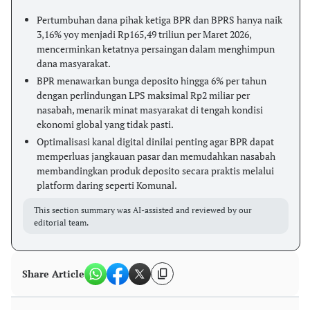
Pertumbuhan dana pihak ketiga BPR dan BPRS hanya naik
3,16% yoy menjadi Rp165,49 triliun per Maret 2026,
mencerminkan ketatnya persaingan dalam menghimpun
dana masyarakat.
BPR menawarkan bunga deposito hingga 6% per tahun
dengan perlindungan LPS maksimal Rp2 miliar per
nasabah, menarik minat masyarakat di tengah kondisi
ekonomi global yang tidak pasti.
Optimalisasi kanal digital dinilai penting agar BPR dapat
memperluas jangkauan pasar dan memudahkan nasabah
membandingkan produk deposito secara praktis melalui
platform daring seperti Komunal.
This section summary was AI-assisted and reviewed by our
editorial team.
Share Article