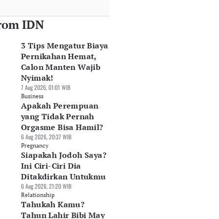
rom IDN
3 Tips Mengatur Biaya
Pernikahan Hemat,
Calon Manten Wajib
Nyimak!
7 Aug 2026, 01:01 WIB
Business
Apakah Perempuan
yang Tidak Pernah
Orgasme Bisa Hamil?
6 Aug 2026, 20:37 WIB
Pregnancy
Siapakah Jodoh Saya?
Ini Ciri-Ciri Dia
Ditakdirkan Untukmu
6 Aug 2026, 21:20 WIB
Relationship
Tahukah Kamu?
Tahun Lahir Bibi May