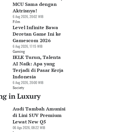
MCU Sama dengan
Aktrisnya!
6 Aug 2026, 20:02 WIB
Film
Level Infinite Bawa
Deretan Game Ini ke
Gamescom 2026
6 Aug 2026, 17:15 WIB
Gaming
IKLK Turun, Talenta
AI Naik: Apa yang
Terjadi di Pasar Kerja
Indonesia
6 Aug 2026, 20:00 WIB
Society
ng in Luxury
Audi Tambah Amunisi
di Lini SUV Premium
Lewat New Q5
06 Agu 2026, 08:22 WIB