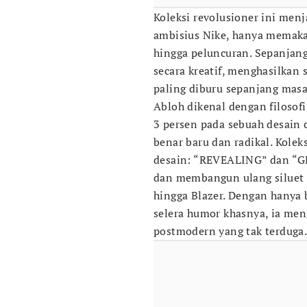
Koleksi revolusioner ini menj
ambisius Nike, hanya memakan
hingga peluncuran. Sepanjang
secara kreatif, menghasilkan 
paling diburu sepanjang masa
Abloh dikenal dengan filosof
3 persen pada sebuah desain
benar baru dan radikal. Kole
desain: “REVEALING” dan “G
dan membangun ulang siluet ik
hingga Blazer. Dengan hanya 
selera humor khasnya, ia men
postmodern yang tak terduga