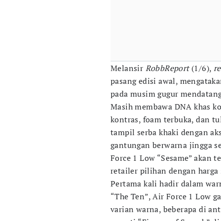
Melansir
RobbReport
(1/6),
re
pasang edisi awal, mengatakan
pada musim gugur mendatang
Masih membawa DNA khas kola
kontras, foam terbuka, dan tu
tampil serba khaki dengan ak
gantungan berwarna jingga se
Force 1 Low “Sesame” akan te
retailer pilihan dengan harga
Pertama kali hadir dalam warn
“The Ten”, Air Force 1 Low g
varian warna, beberapa di an