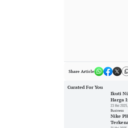
Share Article
Curated For You
Ikuti N
Harga I
23 Mei 2025,
Business
Nike PH
Terken
21 Mei 2025,