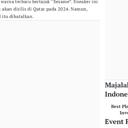
 warna terbaru bertajuk “Sesame”. Sneaker ini
akan dirilis di Qatar pada 2024. Namun,
 itu dibatalkan.
Majala
Indone
Best Pl
Inv
Event 