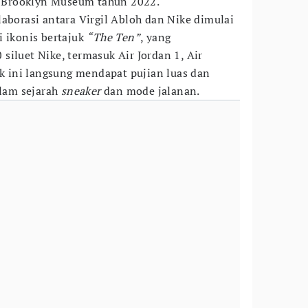
di Brooklyn Museum tahun 2022.
laborasi antara Virgil Abloh dan Nike dimulai
i ikonis bertajuk
“The Ten”
, yang
siluet Nike, termasuk Air Jordan 1, Air
ek ini langsung mendapat pujian luas dan
lam sejarah
sneaker
dan mode jalanan.