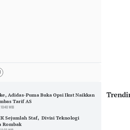
Trendi
ike, Adidas-Puma Buka Opsi Ikut Naikkan
mbas Tarif AS
 10:40 WIB
K Sejumlah Staf, Divisi Teknologi
a Rombak
 11:23 WIB