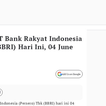
 Bank Rakyat Indonesia
BBRI) Hari Ini, 04 June
Add Us on Google
ndonesia (Persero) Tbk (BBRI) hari ini 04