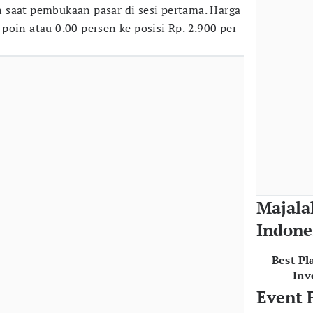
 saat pembukaan pasar di sesi pertama. Harga
oin atau 0.00 persen ke posisi Rp. 2.900 per
Majala
Indone
Best Pl
Inv
Event 