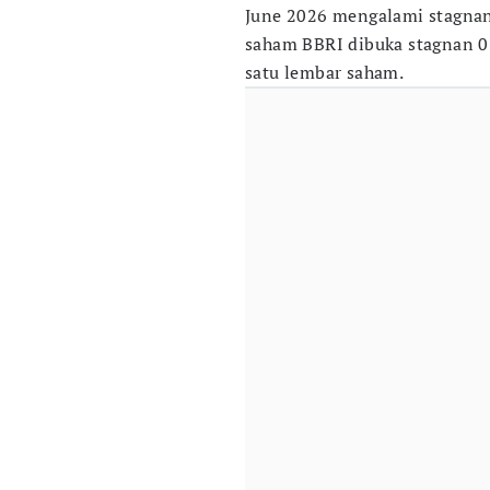
June 2026 mengalami stagnan
saham BBRI dibuka stagnan 0 p
satu lembar saham.