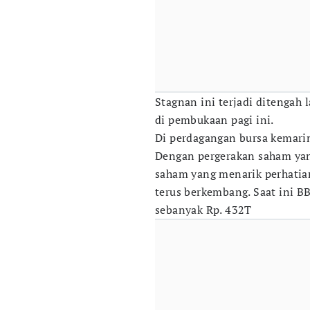
Stagnan ini terjadi ditenga
di pembukaan pagi ini.
Di perdagangan bursa kemarin
Dengan pergerakan saham yang
saham yang menarik perhatian
terus berkembang. Saat ini B
sebanyak Rp. 432T