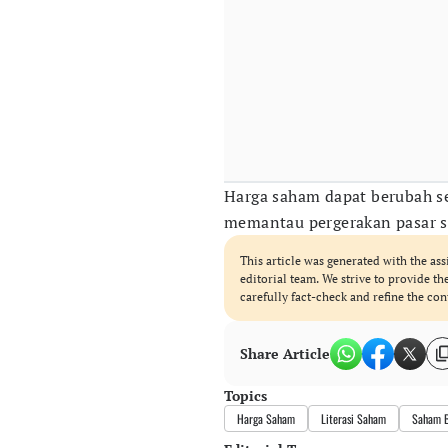
Harga saham dapat berubah se
memantau pergerakan pasar se
This article was generated with the ass
editorial team. We strive to provide t
carefully fact-check and refine the con
Share Article
Topics
Harga Saham
Literasi Saham
Saham 