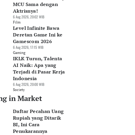
MCU Sama dengan
Aktrisnya!
6 Aug 2026, 20:02 WIB
Film
Level Infinite Bawa
Deretan Game Ini ke
Gamescom 2026
6 Aug 2026, 17:15 WIB
Gaming
IKLK Turun, Talenta
AI Naik: Apa yang
Terjadi di Pasar Kerja
Indonesia
6 Aug 2026, 20:00 WIB
Society
ng in Market
Daftar Pecahan Uang
Rupiah yang Ditarik
BI, Ini Cara
Penukarannya