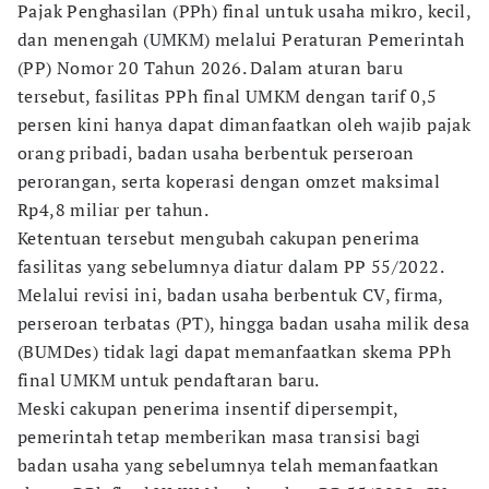
Pajak Penghasilan (PPh) final untuk usaha mikro, kecil,
dan menengah (UMKM) melalui Peraturan Pemerintah
(PP) Nomor 20 Tahun 2026. Dalam aturan baru
tersebut, fasilitas PPh final UMKM dengan tarif 0,5
persen kini hanya dapat dimanfaatkan oleh wajib pajak
orang pribadi, badan usaha berbentuk perseroan
perorangan, serta koperasi dengan omzet maksimal
Rp4,8 miliar per tahun.
Ketentuan tersebut mengubah cakupan penerima
fasilitas yang sebelumnya diatur dalam PP 55/2022.
Melalui revisi ini, badan usaha berbentuk CV, firma,
perseroan terbatas (PT), hingga badan usaha milik desa
(BUMDes) tidak lagi dapat memanfaatkan skema PPh
final UMKM untuk pendaftaran baru.
Meski cakupan penerima insentif dipersempit,
pemerintah tetap memberikan masa transisi bagi
badan usaha yang sebelumnya telah memanfaatkan