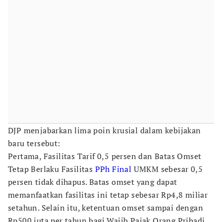
DJP menjabarkan lima poin krusial dalam kebijakan
baru tersebut:
Pertama, Fasilitas Tarif 0,5 persen dan Batas Omset
Tetap Berlaku Fasilitas
PPh Final
UMKM sebesar 0,5
persen tidak dihapus. Batas omset yang dapat
memanfaatkan fasilitas ini tetap sebesar Rp4,8 miliar
setahun. Selain itu, ketentuan omset sampai dengan
Rp500 juta per tahun bagi Wajib Pajak Orang Pribadi