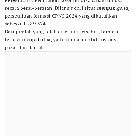
Perekrutan CPNS tahun 2024 ini dikabarkan dibuka
secara besar-besaran. Dilansir dari situs
menpan.go.id
,
persetujuan formasi CPNS 2024 yang dibutuhkan
sebesar 1.289.824.
Dari jumlah yang telah disetujui tersebut, formasi
terbagi menjadi dua, yaitu formasi untuk instansi
pusat dan daerah.