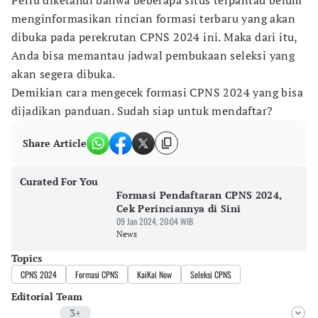
Perlu diketahui bahwa beberapa situs terpantau belum
menginformasikan rincian formasi terbaru yang akan
dibuka pada perekrutan CPNS 2024 ini. Maka dari itu,
Anda bisa memantau jadwal pembukaan seleksi yang
akan segera dibuka.
Demikian cara mengecek formasi CPNS 2024 yang bisa
dijadikan panduan. Sudah siap untuk mendaftar?
Share Article
Curated For You
Formasi Pendaftaran CPNS 2024,
Cek Perinciannya di Sini
09 Jan 2024, 20:04 WIB
News
Topics
CPNS 2024
Formasi CPNS
KaiKai Now
Seleksi CPNS
Editorial Team
3+