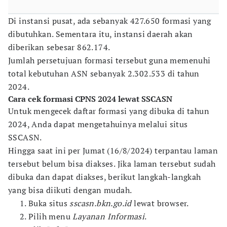
Di instansi pusat, ada sebanyak 427.650 formasi yang
dibutuhkan. Sementara itu, instansi daerah akan
diberikan sebesar 862.174.
Jumlah persetujuan formasi tersebut guna memenuhi
total kebutuhan ASN sebanyak 2.302.533 di tahun
2024.
Cara cek formasi CPNS 2024 lewat SSCASN
Untuk mengecek daftar formasi yang dibuka di tahun
2024, Anda dapat mengetahuinya melalui situs
SSCASN.
Hingga saat ini per Jumat (16/8/2024) terpantau laman
tersebut belum bisa diakses. Jika laman tersebut sudah
dibuka dan dapat diakses, berikut langkah-langkah
yang bisa diikuti dengan mudah.
Buka situs
sscasn.bkn.go.id
lewat browser.
Pilih menu
Layanan Informasi
.