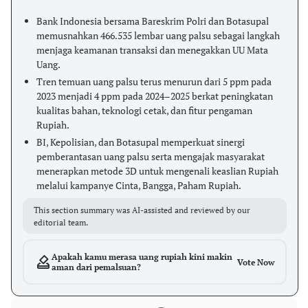
Bank Indonesia bersama Bareskrim Polri dan Botasupal
memusnahkan 466.535 lembar uang palsu sebagai langkah
menjaga keamanan transaksi dan menegakkan UU Mata
Uang.
Tren temuan uang palsu terus menurun dari 5 ppm pada
2023 menjadi 4 ppm pada 2024–2025 berkat peningkatan
kualitas bahan, teknologi cetak, dan fitur pengaman
Rupiah.
BI, Kepolisian, dan Botasupal memperkuat sinergi
pemberantasan uang palsu serta mengajak masyarakat
menerapkan metode 3D untuk mengenali keaslian Rupiah
melalui kampanye Cinta, Bangga, Paham Rupiah.
This section summary was AI-assisted and reviewed by our
editorial team.
Apakah kamu merasa uang rupiah kini makin
Vote Now
aman dari pemalsuan?