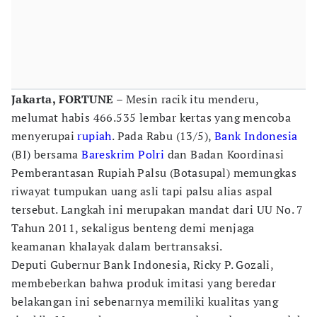
Jakarta, FORTUNE
– Mesin racik itu menderu,
melumat habis 466.535 lembar kertas yang mencoba
menyerupai
rupiah
. Pada Rabu (13/5),
Bank Indonesia
(BI) bersama
Bareskrim Polri
dan Badan Koordinasi
Pemberantasan Rupiah Palsu (Botasupal) memungkas
riwayat tumpukan uang asli tapi palsu alias aspal
tersebut. Langkah ini merupakan mandat dari UU No. 7
Tahun 2011, sekaligus benteng demi menjaga
keamanan khalayak dalam bertransaksi.
Deputi Gubernur Bank Indonesia, Ricky P. Gozali,
membeberkan bahwa produk imitasi yang beredar
belakangan ini sebenarnya memiliki kualitas yang