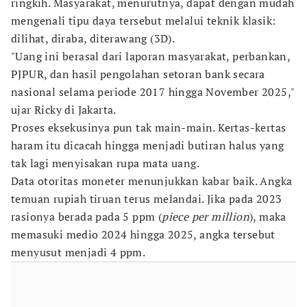
ringkih. Masyarakat, menurutnya, dapat dengan mudah
mengenali tipu daya tersebut melalui teknik klasik:
dilihat, diraba, diterawang (3D).
"Uang ini berasal dari laporan masyarakat, perbankan,
PJPUR, dan hasil pengolahan setoran bank secara
nasional selama periode 2017 hingga November 2025,"
ujar Ricky di Jakarta.
Proses eksekusinya pun tak main-main. Kertas-kertas
haram itu dicacah hingga menjadi butiran halus yang
tak lagi menyisakan rupa mata uang.
Data otoritas moneter menunjukkan kabar baik. Angka
temuan rupiah tiruan terus melandai. Jika pada 2023
rasionya berada pada 5 ppm (
piece per million
), maka
memasuki medio 2024 hingga 2025, angka tersebut
menyusut menjadi 4 ppm.