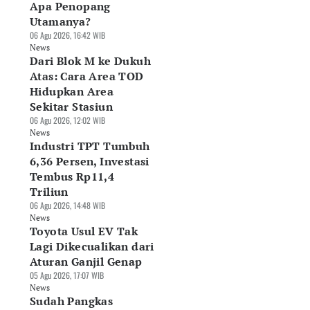
Apa Penopang
Utamanya?
06 Agu 2026, 16:42 WIB
News
Dari Blok M ke Dukuh
Atas: Cara Area TOD
Hidupkan Area
Sekitar Stasiun
06 Agu 2026, 12:02 WIB
News
Industri TPT Tumbuh
6,36 Persen, Investasi
Tembus Rp11,4
Triliun
06 Agu 2026, 14:48 WIB
News
Toyota Usul EV Tak
Lagi Dikecualikan dari
Aturan Ganjil Genap
05 Agu 2026, 17:07 WIB
News
Sudah Pangkas