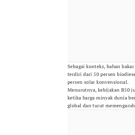
Sebagai konteks, bahan baka
terdiri dari 50 persen biodie
persen solar konvensional.
Menurutnya, kebijakan B50 ju
ketika harga minyak dunia be
global dan turut memengaruhi