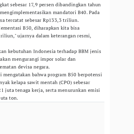
kat sebesar 17,9 persen dibandingkan tahun
h mengimplementasikan mandatori B40. Pada
a tercatat sebesar Rp133,3 triliun.
lementasi B50, diharapkan kita bisa
iliun," ujarnya dalam keterangan resmi,
an kebutuhan Indonesia terhadap BBM jenis
a akan mengurangi impor solar dan
ematan devisa negara.
wi mengatakan bahwa program B50 berpotensi
nyak kelapa sawit mentah (CPO) sebesar
21 juta tenaga kerja, serta menurunkan emisi
uta ton.