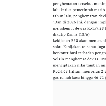
penghematan tersebut mening
lalu ketika pemerintah masi
tahun lalu, penghematan devis
"Dan di 2026 ini, dengan imp
menghemat devisa Rp157,28 tr
dikutip Kamis (18/6).
kebijakan B50 akan menurunk
solar. Kebijakan tersebut jug
berkontribusi terhadap pengh
Selain menghemat devisa, D
menciptakan nilai tambah mi
Rp24,68 triliun, menyerap 2,
gas rumah kaca hingga 46,72 j