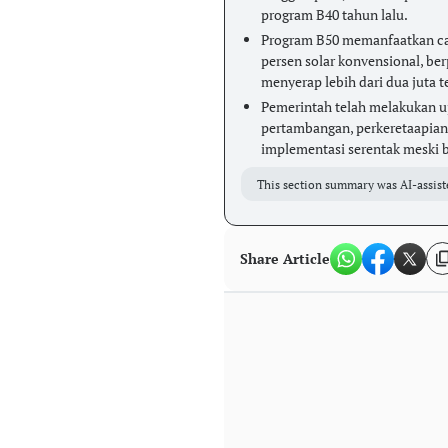
program B40 tahun lalu.
Program B50 memanfaatkan cam
persen solar konvensional, ber
menyerap lebih dari dua juta t
Pemerintah telah melakukan uji
pertambangan, perkeretaapian
implementasi serentak meski 
This section summary was AI-assist
Share Article