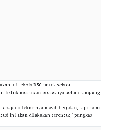
kan uji teknis B50 untuk sektor
it listrik meskipun prosesnya belum rampung
tahap uji teknisnya masih berjalan, tapi kami
si ini akan dilakukan serentak," pungkas