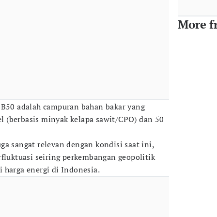
More f
r B50 adalah campuran bahan bakar yang
sel (berbasis minyak kelapa sawit/CPO) dan 50
ga sangat relevan dengan kondisi saat ini,
rfluktuasi seiring perkembangan geopolitik
 harga energi di Indonesia.