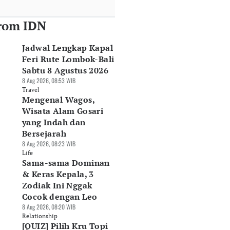
rom IDN
Jadwal Lengkap Kapal
Feri Rute Lombok-Bali
Sabtu 8 Agustus 2026
8 Aug 2026, 08:53 WIB
Travel
Mengenal Wagos,
Wisata Alam Gosari
yang Indah dan
Bersejarah
8 Aug 2026, 08:23 WIB
Life
Sama-sama Dominan
& Keras Kepala, 3
Zodiak Ini Nggak
Cocok dengan Leo
8 Aug 2026, 08:20 WIB
Relationship
[QUIZ] Pilih Kru Topi