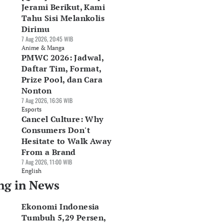
Jerami Berikut, Kami
Tahu Sisi Melankolis
Dirimu
7 Aug 2026, 20:45 WIB
Anime & Manga
PMWC 2026: Jadwal,
Daftar Tim, Format,
Prize Pool, dan Cara
Nonton
7 Aug 2026, 16:36 WIB
Esports
Cancel Culture: Why
Consumers Don't
Hesitate to Walk Away
From a Brand
7 Aug 2026, 11:00 WIB
English
ng in News
Ekonomi Indonesia
Tumbuh 5,29 Persen,