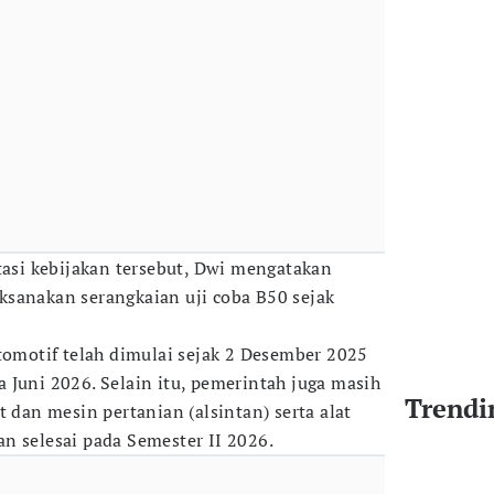
si kebijakan tersebut, Dwi mengatakan
sanakan serangkaian uji coba B50 sejak
otomotif telah dimulai sejak 2 Desember 2025
 Juni 2026. Selain itu, pemerintah juga masih
Trendi
t dan mesin pertanian (alsintan) serta alat
n selesai pada Semester II 2026.