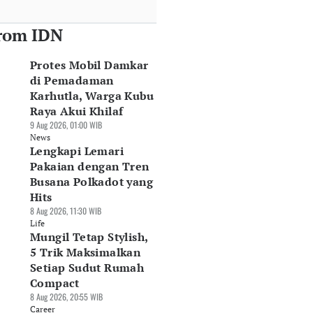
rom IDN
Protes Mobil Damkar
di Pemadaman
Karhutla, Warga Kubu
Raya Akui Khilaf
9 Aug 2026, 01:00 WIB
News
Lengkapi Lemari
Pakaian dengan Tren
Busana Polkadot yang
Hits
8 Aug 2026, 11:30 WIB
Life
Mungil Tetap Stylish,
5 Trik Maksimalkan
Setiap Sudut Rumah
Compact
8 Aug 2026, 20:55 WIB
Career