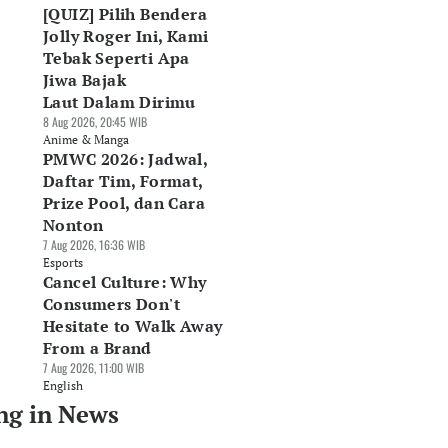
[QUIZ] Pilih Bendera
Jolly Roger Ini, Kami
Tebak Seperti Apa
Jiwa Bajak
Laut Dalam Dirimu
8 Aug 2026, 20:45 WIB
Anime & Manga
PMWC 2026: Jadwal,
Daftar Tim, Format,
Prize Pool, dan Cara
Nonton
7 Aug 2026, 16:36 WIB
Esports
Cancel Culture: Why
Consumers Don't
Hesitate to Walk Away
From a Brand
7 Aug 2026, 11:00 WIB
English
ng in News