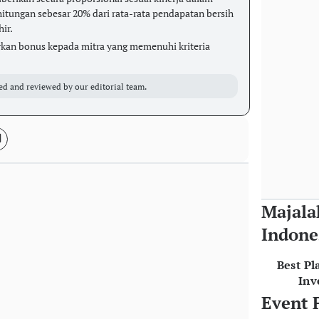
itungan sebesar 20% dari rata-rata pendapatan bersih
ir.
kan bonus kepada mitra yang memenuhi kriteria
ed and reviewed by our editorial team.
Majala
Indone
Best Pl
Inv
Event 