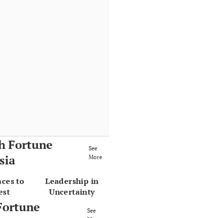
h Fortune
See
sia
More
aces to
Leadership in
est
Uncertainty
Fortune
See