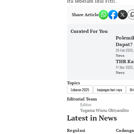
itu sebelum Idul Fitri.
Share Article
Curated For You
Polemik
Dapat?
26 Feb 2025,
News
THR Ka
11 Mar 2025,
News
Topics
Lebaran 2025
tunjangan hari raya
Dri
Editorial Team
Editor
Yogama Wisnu Oktyandito
Latest in News
Regulasi
Cadanga