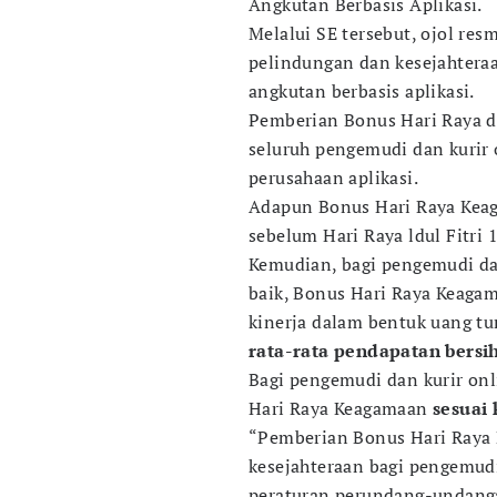
Angkutan Berbasis Aplikasi.
Melalui SE tersebut, ojol r
pelindungan dan kesejahtera
angkutan berbasis aplikasi.
Pemberian Bonus Hari Raya di
seluruh pengemudi dan kurir 
perusahaan aplikasi.
Adapun Bonus Hari Raya Keag
sebelum Hari Raya ldul Fitri
Kemudian, bagi pengemudi dan
baik, Bonus Hari Raya Keagam
kinerja dalam bentuk uang t
rata-rata pendapatan bersih
Bagi pengemudi dan kurir onli
Hari Raya Keagamaan
sesuai
“Pemberian Bonus Hari Raya
kesejahteraan bagi pengemudi
peraturan perundang-undanga