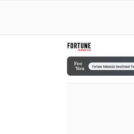
For
Fortune Indonesia Investment F
You