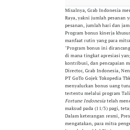
Misalnya, Grab Indonesia mem
Raya, yakni jumlah pesanan y
pesanan, jumlah hari dan jam
Program bonus kinerja khusus
manfaat rutin yang para mit
"Program bonus ini dirancan
di mana tingkat apresiasi ya
kontribusi, dan pencapaian 
Director, Grab Indonesia, Nen
PT GoTo Gojek Tokopedia Tbk
menyalurkan bonus uang tuna
tertentu melalui program Tali
Fortune Indonesia
telah menc
maksud pada (11/3) pagi, te
Dalam keterangan resmi, Pres
mengatakan, para mitra pen