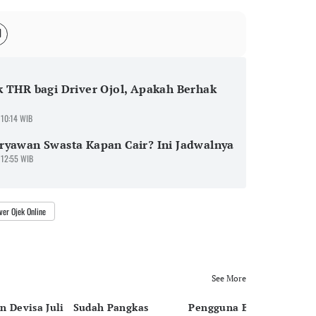
 THR bagi Driver Ojol, Apakah Berhak
 10:14 WIB
ryawan Swasta Kapan Cair? Ini Jadwalnya
 12:55 WIB
ver Ojek Online
See More
n Devisa Juli
Sudah Pangkas
Pengguna EV Naik,
Pa