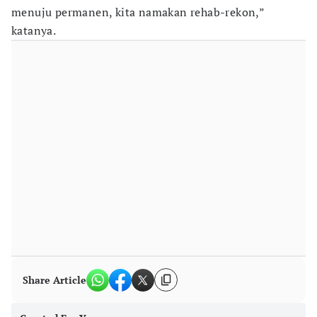
menuju permanen, kita namakan rehab-rekon,”
katanya.
Share Article