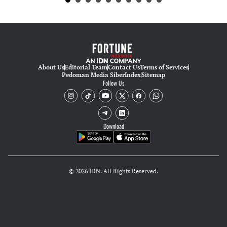
About Us
Editorial Team
Contact Us
Terms of Services
Pedoman Media Siber
Index
Sitemap
Follow Us
Download
© 2026 IDN. All Rights Reserved.