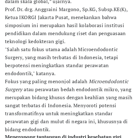
dalam skala global,” ujarnya.
Prof. Dr. drg. Anggraini Margono, Sp.KG, Subsp.KE(K),
Ketua IKORGI Jakarta Pusat, menekankan bahwa
simposium ini merupakan hasil kolaborasi institusi
pendidikan dalam mendukung riset dan penguasaan
teknologi kedokteran gigi.
"Salah satu fokus utama adalah Microendodontic
Surgery, yang masih terbatas di Indonesia, tetapi
berpotensi meningkatkan standar perawatan
endodontik," katanya.
Fokus yang paling menonjol adalah
Microendodontic
Surgery
atau perawatan bedah endodontik mikro, yang
merupakan bidang khusus dengan keahlian yang masih
sangat terbatas di Indonesia. Menyoroti potensi
transformatifnya untuk meningkatkan standar
perawatan gigi dan mulut di negara ini, khususnya di
bidang endodontik.
Meneropong tantangan di industri kesehatan gigi