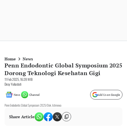
Home
News
Penn Endodontic Global Symposium 2025
Dorong Teknologi Kesehatan Gigi
11 Feb 2025, 16:28 WIB
Desy Yuliastuti
News
Channel
Add Us on Google
Penn Endodontic Global Symposium 2025/Dok. Istimewa
Share Article