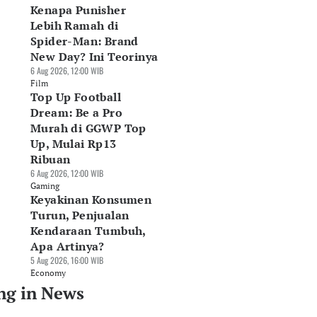
Kenapa Punisher
Lebih Ramah di
Spider-Man: Brand
New Day? Ini Teorinya
6 Aug 2026, 12:00 WIB
Film
Top Up Football
Dream: Be a Pro
Murah di GGWP Top
Up, Mulai Rp13
Ribuan
6 Aug 2026, 12:00 WIB
Gaming
Keyakinan Konsumen
Turun, Penjualan
Kendaraan Tumbuh,
Apa Artinya?
5 Aug 2026, 16:00 WIB
Economy
ng in News