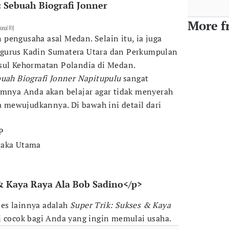
: Sebuah Biografi Jonner
More f
ional RI)
pengusaha asal Medan. Selain itu, ia juga
gurus Kadin Sumatera Utara dan Perkumpulan
nsul Kehormatan Polandia di Medan.
buah Biografi Jonner Napitupulu
sangat
amnya Anda akan belajar agar tidak menyerah
mewujudkannya. Di bawah ini detail dari
P
taka Utama
 & Kaya Raya Ala Bob Sadino</p>
es lainnya adalah
Super Trik: Sukses & Kaya
ni cocok bagi Anda yang ingin memulai usaha.