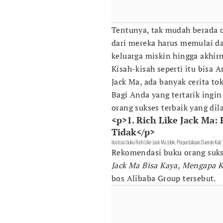
Tentunya, tak mudah berada d
dari mereka harus memulai dar
keluarga miskin hingga akhir
Kisah-kisah seperti itu bisa 
Jack Ma, ada banyak cerita to
Bagi Anda yang tertarik ingi
orang sukses terbaik yang dil
<p>1. Rich Like Jack Ma:
Tidak</p>
ilustrasi buku Rich Like Jack Ma (dok. Perpustakaan Daerah Kab
Rekomendasi buku orang suk
Jack Ma Bisa Kaya, Mengapa K
bos Alibaba Group tersebut.