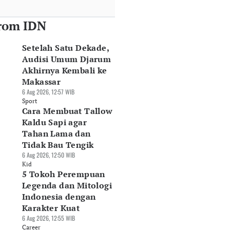
rom IDN
Setelah Satu Dekade,
Audisi Umum Djarum
Akhirnya Kembali ke
Makassar
6 Aug 2026, 12:57 WIB
Sport
Cara Membuat Tallow
Kaldu Sapi agar
Tahan Lama dan
Tidak Bau Tengik
6 Aug 2026, 12:50 WIB
Kid
5 Tokoh Perempuan
Legenda dan Mitologi
Indonesia dengan
Karakter Kuat
6 Aug 2026, 12:55 WIB
Career