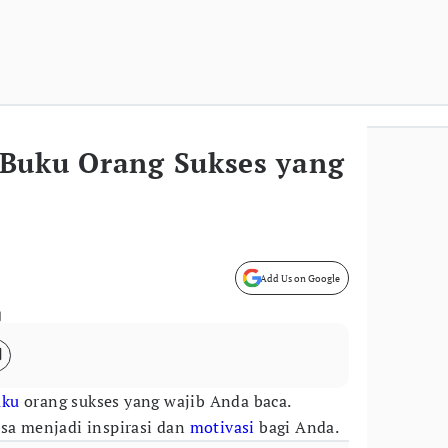
Buku Orang Sukses yang
Add Us on Google
)
uku
orang sukses yang wajib Anda baca.
isa menjadi inspirasi dan
motivasi
bagi Anda.