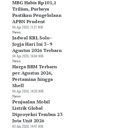
MBG Habis Rp101,1
Triliun, Purbaya
Pastikan Pengelolaan
APBN Prudent
04 Agu 2026, 11:21 WIB
News
Jadwal KRL Solo–
Jogja Hari Ini 3–9
Agustus 2026 Terbaru
04 Agu 2026, 16:04 WIB
News
Harga BBM Terbaru
per Agustus 2026,
Pertamina hingga
Shell
04 Agu 2026, 14:30 WIB
News
Penjualan Mobil
Listrik Global
Diproyeksi Tembus 23
Juta Unit 2026
03 Agu 2026, 14:47 WIB