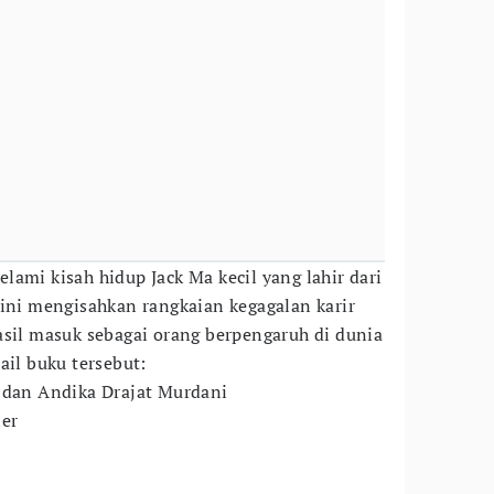
ami kisah hidup Jack Ma kecil yang lahir dari
 ini mengisahkan rangkaian kegagalan karir
asil masuk sebagai orang berpengaruh di dunia
ail buku tersebut:
 dan Andika Drajat Murdani
ner