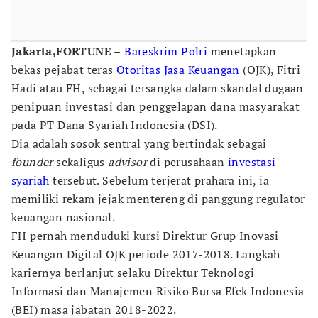
Jakarta,FORTUNE –
Bareskrim Polri
menetapkan
bekas pejabat teras
Otoritas Jasa Keuangan
(OJK), Fitri
Hadi atau FH, sebagai tersangka dalam skandal dugaan
penipuan investasi dan penggelapan dana masyarakat
pada PT Dana Syariah Indonesia (DSI).
Dia adalah sosok sentral yang bertindak sebagai
founder
sekaligus
advisor
di perusahaan
investasi
syariah
tersebut. Sebelum terjerat prahara ini, ia
memiliki rekam jejak mentereng di panggung regulator
keuangan nasional.
FH pernah menduduki kursi Direktur Grup Inovasi
Keuangan Digital OJK periode 2017-2018. Langkah
kariernya berlanjut selaku Direktur Teknologi
Informasi dan Manajemen Risiko Bursa Efek Indonesia
(BEI) masa jabatan 2018-2022.