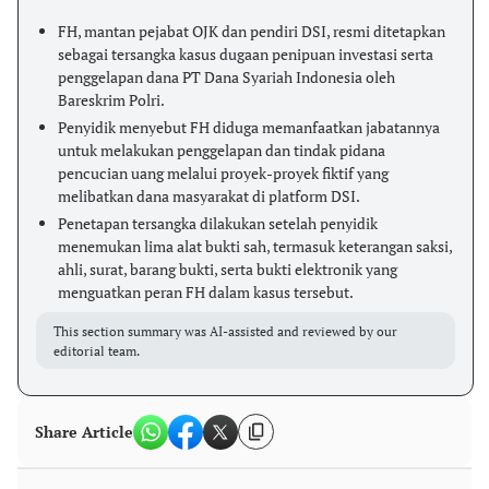
FH, mantan pejabat OJK dan pendiri DSI, resmi ditetapkan
sebagai tersangka kasus dugaan penipuan investasi serta
penggelapan dana PT Dana Syariah Indonesia oleh
Bareskrim Polri.
Penyidik menyebut FH diduga memanfaatkan jabatannya
untuk melakukan penggelapan dan tindak pidana
pencucian uang melalui proyek-proyek fiktif yang
melibatkan dana masyarakat di platform DSI.
Penetapan tersangka dilakukan setelah penyidik
menemukan lima alat bukti sah, termasuk keterangan saksi,
ahli, surat, barang bukti, serta bukti elektronik yang
menguatkan peran FH dalam kasus tersebut.
This section summary was AI-assisted and reviewed by our
editorial team.
Share Article