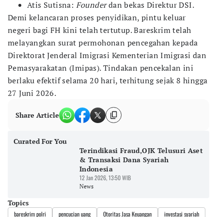
Atis Sutisna:
Founder
dan bekas Direktur DSI.
Demi kelancaran proses penyidikan, pintu keluar
negeri bagi FH kini telah tertutup. Bareskrim telah
melayangkan surat permohonan pencegahan kepada
Direktorat Jenderal Imigrasi Kementerian Imigrasi dan
Pemasyarakatan (Imipas). Tindakan pencekalan ini
berlaku efektif selama 20 hari, terhitung sejak 8 hingga
27 Juni 2026.
Share Article
Curated For You
Terindikasi Fraud,OJK Telusuri Aset
& Transaksi Dana Syariah
Indonesia
12 Jan 2026, 13:50 WIB
News
Topics
bareskrim polri
pencucian uang
Otoritas Jasa Keuangan
investasi syariah