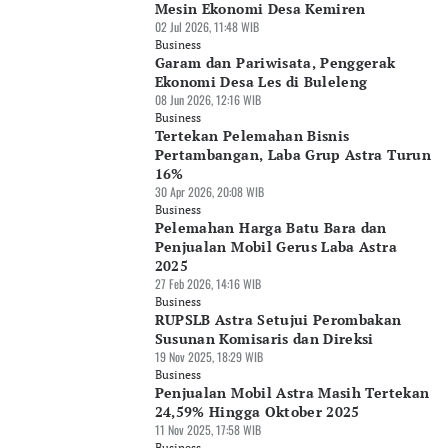
Mesin Ekonomi Desa Kemiren
02 Jul 2026, 11:48 WIB
Business
Garam dan Pariwisata, Penggerak
Ekonomi Desa Les di Buleleng
08 Jun 2026, 12:16 WIB
Business
Tertekan Pelemahan Bisnis
Pertambangan, Laba Grup Astra Turun
16%
30 Apr 2026, 20:08 WIB
Business
Pelemahan Harga Batu Bara dan
Penjualan Mobil Gerus Laba Astra
2025
27 Feb 2026, 14:16 WIB
Business
RUPSLB Astra Setujui Perombakan
Susunan Komisaris dan Direksi
19 Nov 2025, 18:29 WIB
Business
Penjualan Mobil Astra Masih Tertekan
24,59% Hingga Oktober 2025
11 Nov 2025, 17:58 WIB
Business