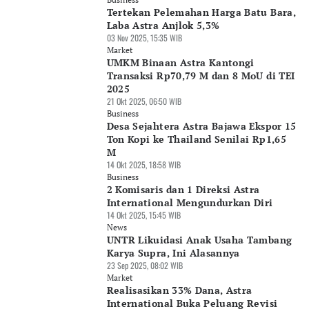
Tertekan Pelemahan Harga Batu Bara,
Laba Astra Anjlok 5,3%
03 Nov 2025, 15:35 WIB
Market
UMKM Binaan Astra Kantongi
Transaksi Rp70,79 M dan 8 MoU di TEI
2025
21 Okt 2025, 06:50 WIB
Business
Desa Sejahtera Astra Bajawa Ekspor 15
Ton Kopi ke Thailand Senilai Rp1,65
M
14 Okt 2025, 18:58 WIB
Business
2 Komisaris dan 1 Direksi Astra
International Mengundurkan Diri
14 Okt 2025, 15:45 WIB
News
UNTR Likuidasi Anak Usaha Tambang
Karya Supra, Ini Alasannya
23 Sep 2025, 08:02 WIB
Market
Realisasikan 33% Dana, Astra
International Buka Peluang Revisi