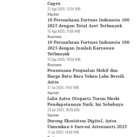
Capex
27 Agu 2025, 12:24 WIB
Market
10 Perusahaan Fortune Indonesia 100
2025 dengan Total Aset Terbanyak
13 Agu 2025, 11:09 WIB
Business
10 Perusahaan Fortune Indonesia 100
2025 dengan Jumlah Karyawan
Terbanyak
13 Agu 2025, 10:59 WIB
Business
Penurunan Penjualan Mobil dan
Harga Batu Bara Tekan Laba Bersih
Astra
31 Jul 2025, 14:47 WIB
Market
Laba Astra Otoparts Turun Meski
Pendapatannya Naik, Ini Sebabnya
29 Jul 2025, 18:20 WIB
Market
Dorong Ekosistem Digital, Astra
Umumkan 6 Inovasi Astranauts 2025
17 Jul 2025, 18:49 WIB