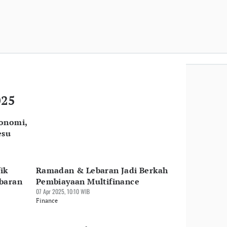
025
onomi,
esu
ik
Ramadan & Lebaran Jadi Berkah
baran
Pembiayaan Multifinance
07 Apr 2025, 10:10 WIB
Finance