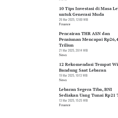
10 Tips Investasi di Masa L
untuk Generasi Muda
26 Mar 2025, 12:00 WIB
Finance
Pencairan THR ASN dan
Pensiunan Mencapai Rp26,
Triliun
21 Mar 2025, 20:14 WIB
News
12 Rekomendasi Tempat Wis
Bandung Saat Lebaran
19 Mar 2025, 10:13 WIB
News
Lebaran Segera Tiba, BNI
Sediakan Uang Tunai Rp21 T
13 Mar 2025, 15:25 WIB
Finance