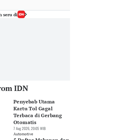
h seru di
rom IDN
Penyebab Utama
Kartu Tol Gagal
Terbaca di Gerbang
Otomatis
7 Aug 2026, 20:05 WIB
Automotive