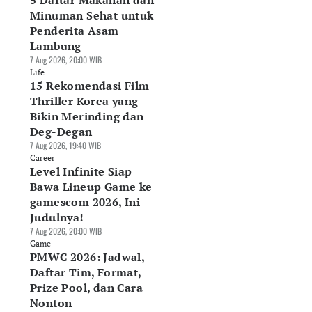
5 Daftar Makanan dan
Minuman Sehat untuk
Penderita Asam
Lambung
7 Aug 2026, 20:00 WIB
Life
15 Rekomendasi Film
Thriller Korea yang
Bikin Merinding dan
Deg-Degan
7 Aug 2026, 19:40 WIB
Career
Level Infinite Siap
Bawa Lineup Game ke
gamescom 2026, Ini
Judulnya!
7 Aug 2026, 20:00 WIB
Game
PMWC 2026: Jadwal,
Daftar Tim, Format,
Prize Pool, dan Cara
Nonton