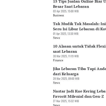
15 Tips Jualan Online Biar 
Besar Saat Lebaran
03 Apr 2025, 15:00 WIB
Business
Tak Mudik Tak Masalah: Ini
Seru Isi Libur Lebaran di Ko
01 Apr 2025, 13:30 WIB
News
10 Alasan untuk Tidak Flex
saat Lebaran
30 Mar 2025, 11:19 WIB
Finance
Jika Lebaran Tiba Tapi And
dari Keluarga
28 Mar 2025, 09:00 WIB
News
Nastar Jadi Kue Kering Leb
Favorit Milenial dan Gen-Z
27 Mar 2025, 15:32 WIB
News