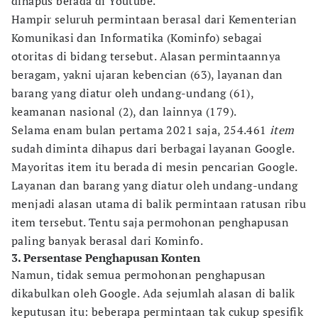
dihapus berada di Youtube.
Hampir seluruh permintaan berasal dari Kementerian
Komunikasi dan Informatika (Kominfo) sebagai
otoritas di bidang tersebut. Alasan permintaannya
beragam, yakni ujaran kebencian (63), layanan dan
barang yang diatur oleh undang-undang (61),
keamanan nasional (2), dan lainnya (179).
Selama enam bulan pertama 2021 saja, 254.461
item
sudah diminta dihapus dari berbagai layanan Google.
Mayoritas item itu berada di mesin pencarian Google.
Layanan dan barang yang diatur oleh undang-undang
menjadi alasan utama di balik permintaan ratusan ribu
item tersebut. Tentu saja permohonan penghapusan
paling banyak berasal dari Kominfo.
3. Persentase Penghapusan Konten
Namun, tidak semua permohonan penghapusan
dikabulkan oleh Google. Ada sejumlah alasan di balik
keputusan itu: beberapa permintaan tak cukup spesifik