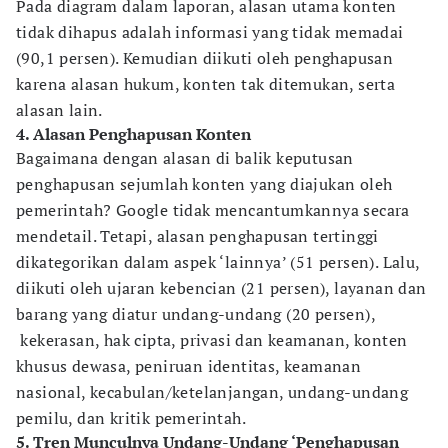
Pada diagram dalam laporan, alasan utama konten
tidak dihapus adalah informasi yang tidak memadai
(90,1 persen). Kemudian diikuti oleh penghapusan
karena alasan hukum, konten tak ditemukan, serta
alasan lain.
4. Alasan Penghapusan Konten
Bagaimana dengan alasan di balik keputusan
penghapusan sejumlah konten yang diajukan oleh
pemerintah? Google tidak mencantumkannya secara
mendetail. Tetapi, alasan penghapusan tertinggi
dikategorikan dalam aspek ‘lainnya’ (51 persen). Lalu,
diikuti oleh ujaran kebencian (21 persen), layanan dan
barang yang diatur undang-undang (20 persen),
kekerasan, hak cipta, privasi dan keamanan, konten
khusus dewasa, peniruan identitas, keamanan
nasional, kecabulan/ketelanjangan, undang-undang
pemilu, dan kritik pemerintah.
5. Tren Munculnya Undang-Undang ‘Penghapusan