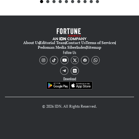
About Us
Editorial Team
Contact Us
Terms of Services
Pedoman Media Siber
Index
Sitemap
Follow Us
Download
© 2026 IDN. All Rights Reserved.