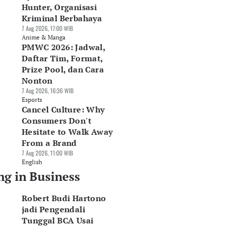
Hunter, Organisasi
Kriminal Berbahaya
7 Aug 2026, 17:00 WIB
Anime & Manga
PMWC 2026: Jadwal,
Daftar Tim, Format,
Prize Pool, dan Cara
Nonton
7 Aug 2026, 16:36 WIB
Esports
Cancel Culture: Why
Consumers Don't
Hesitate to Walk Away
From a Brand
7 Aug 2026, 11:00 WIB
English
ng in Business
Robert Budi Hartono
jadi Pengendali
Tunggal BCA Usai