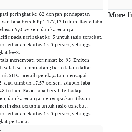
More f
pati peringkat ke-82 dengan pendapatan
dan laba bersih Rp1.177,43 triliun. Rasio laba
ebesar 9,0 persen, dan karenanya
ic pada peringkat ke-3 untuk rasio tersebut.
sih terhadap ekuitas 15,3 persen, sehingga
kat ke-2.
itals menempati peringkat ke-95. Emiten
h salah satu pendatang baru dalam daftar
 ini. SILO meraih pendapatan mencapai
3 atau tumbuh 17,57 persen, adapun laba
 triliun. Rasio laba bersih terhadap
sen, dan karenanya menempatkan Siloam
peringkat pertama untuk rasio tersebut.
sih terhadap ekuitas 15,3 persen, sehingga
kat pertama.