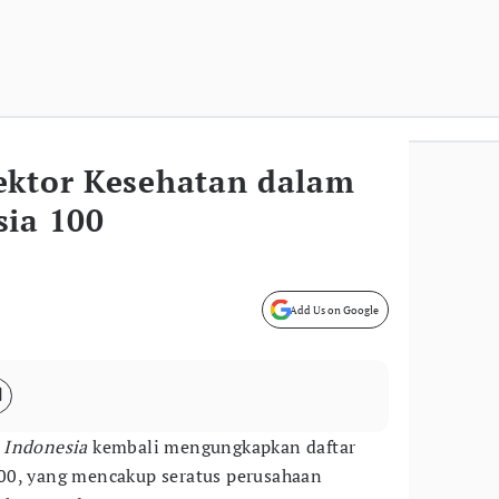
ektor Kesehatan dalam
sia 100
Add Us on Google
 Indonesia
kembali mengungkapkan daftar
00, yang mencakup seratus perusahaan