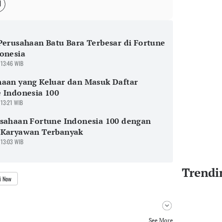
Perusahaan Batu Bara Terbesar di Fortune
onesia
 13:46 WIB
aan yang Keluar dan Masuk Daftar
 Indonesia 100
 13:21 WIB
sahaan Fortune Indonesia 100 dengan
 Karyawan Terbanyak
 13:03 WIB
Trendi
i Now
See More