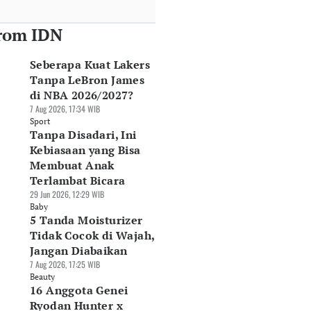
rom IDN
Seberapa Kuat Lakers
Tanpa LeBron James
di NBA 2026/2027?
7 Aug 2026, 17:34 WIB
Sport
Tanpa Disadari, Ini
Kebiasaan yang Bisa
Membuat Anak
Terlambat Bicara
29 Jun 2026, 12:29 WIB
Baby
5 Tanda Moisturizer
Tidak Cocok di Wajah,
Jangan Diabaikan
7 Aug 2026, 17:25 WIB
Beauty
16 Anggota Genei
Ryodan Hunter x