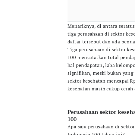
Menariknya, di antara seratus
tiga perusahaan di sektor kes
daftar tersebut dan ada penda
Tiga perusahaan di sektor ke
100 mencatatkan total pendap
hal pendapatan, laba kelompo
signifikan, meski bukan yang 
sektor kesehatan mencapai Rp
kesehatan masih cukup cerah d
Perusahaan sektor keseha
100
Apa saja perusahaan di sekto
Indonesia 100 tahun ini?