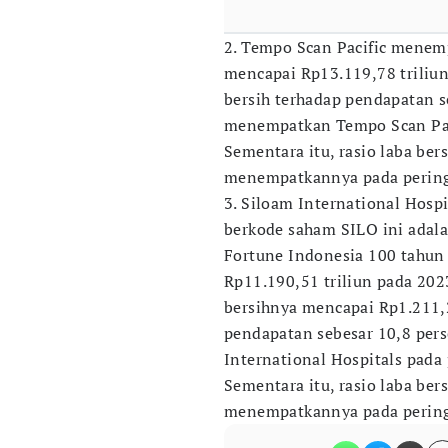
2. Tempo Scan Pacific menem
mencapai Rp13.119,78 triliun 
bersih terhadap pendapatan s
menempatkan Tempo Scan Pacif
Sementara itu, rasio laba ber
menempatkannya pada pering
3. Siloam International Hosp
berkode saham SILO ini adala
Fortune Indonesia 100 tahun
Rp11.190,51 triliun pada 202
bersihnya mencapai Rp1.211,28
pendapatan sebesar 10,8 per
International Hospitals pada 
Sementara itu, rasio laba ber
menempatkannya pada pering