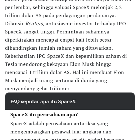
per lembar, sehingga valuasi SpaceX melonjak 2,2
triliun dolar AS pada perdagangan perdananya.
Dilansir
Reuters
, antusiasme investor terhadap IPO
SpaceX sangat tinggi. Permintaan sahamnya
diperkirakan mencapai empat kali lebih besar
dibandingkan jumlah saham yang ditawarkan.
Keberhasilan IPO SpaceX dan kepemilikan saham di
Tesla mendorong kekayaan Elon Musk hingga
mencapai 1 triliun dolar AS. Hal ini membuat Elon
Musk menjadi orang pertama di dunia yang
menyandang gelar triliuner.
FAQ seputar apa itu SpaceX
SpaceX itu perusahaan apa?
SpaceX adalah perusahaan antariksa yang 
mengembangkan pesawat luar angkasa dan 
mengoperasikan jaringan satelit global bernama 