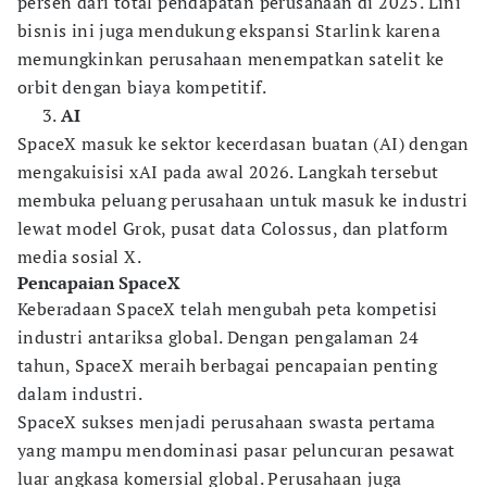
persen dari total pendapatan perusahaan di 2025. Lini
bisnis ini juga mendukung ekspansi Starlink karena
memungkinkan perusahaan menempatkan satelit ke
orbit dengan biaya kompetitif.
AI
SpaceX masuk ke sektor kecerdasan buatan (AI) dengan
mengakuisisi xAI pada awal 2026. Langkah tersebut
membuka peluang perusahaan untuk masuk ke industri
lewat model Grok, pusat data Colossus, dan platform
media sosial X.
Pencapaian SpaceX
Keberadaan SpaceX telah mengubah peta kompetisi
industri antariksa global. Dengan pengalaman 24
tahun, SpaceX meraih berbagai pencapaian penting
dalam industri.
SpaceX sukses menjadi perusahaan swasta pertama
yang mampu mendominasi pasar peluncuran pesawat
luar angkasa komersial global. Perusahaan juga