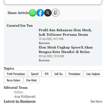
Share Article
Curated For You
Profil dan Kekayaan Elon Musk,
Jadi Triliuner Pertama Dunia
15 Jun 2026, 14:11 WIB
Business
Elon Musk Ungkap SpaceX Akan
Bangun Kota Mandiri di Bulan
09 Feb 2026, 12:16 WIB
Business
Topics
Profil Perusahaan
SpaceX
IPO
Jadi Tau
Perusahaan
Luar Angkasa
Bursa Saham
Elon Musk
Editorial Team
Editor
Ana Widiawati
Latest in Business
See More