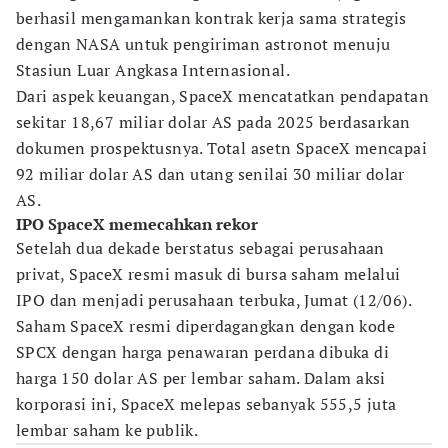
berhasil mengamankan kontrak kerja sama strategis
dengan NASA untuk pengiriman astronot menuju
Stasiun Luar Angkasa Internasional.
Dari aspek keuangan, SpaceX mencatatkan pendapatan
sekitar 18,67 miliar dolar AS pada 2025 berdasarkan
dokumen prospektusnya. Total asetn SpaceX mencapai
92 miliar dolar AS dan utang senilai 30 miliar dolar
AS.
IPO SpaceX memecahkan rekor
Setelah dua dekade berstatus sebagai perusahaan
privat, SpaceX resmi masuk di bursa saham melalui
IPO dan menjadi perusahaan terbuka, Jumat (12/06).
Saham SpaceX resmi diperdagangkan dengan kode
SPCX dengan harga penawaran perdana dibuka di
harga 150 dolar AS per lembar saham. Dalam aksi
korporasi ini, SpaceX melepas sebanyak 555,5 juta
lembar saham ke publik.