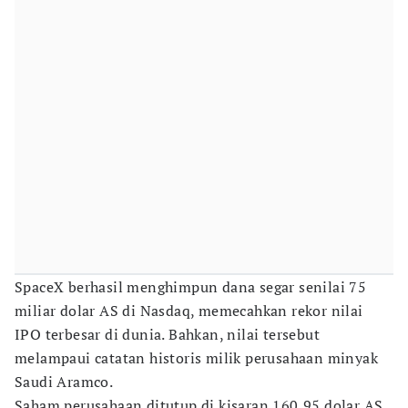
SpaceX berhasil menghimpun dana segar senilai 75
miliar dolar AS di Nasdaq, memecahkan rekor nilai
IPO terbesar di dunia. Bahkan, nilai tersebut
melampaui catatan historis milik perusahaan minyak
Saudi Aramco.
Saham perusahaan ditutup di kisaran 160,95 dolar AS