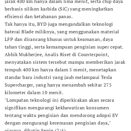
jarak 400 km hanya dalam lima menit, serta chip daya
berbasis silikon karbida (SiC) yang meningkatkan
efisiensi dan ketahanan panas.
Tak hanya itu, BYD juga mengandalkan teknologi
baterai Blade miliknya, yang menggunakan material
LFP dan dirancang khusus untuk keamanan, daya
tahan tinggi, serta kemampuan pengisian super cepat.
Abhik Mukherjee, Analis Riset di Counterpoint,
menyatakan sistem tersebut mampu memberikan jarak
tempuh 400 km hanya dalam 5 menit, menetapkan
standar baru industri yang jauh melampaui Tesla
Supercharger, yang hanya menambah sekitar 275
kilometer dalam 10 menit.
"Lompatan teknologi ini diperkirakan akan secara
signifikan mengurangi kekhawatiran konsumen
tentang waktu pengisian dan mendorong adopsi EV
dengan mengurangi kecemasan pengisian daya,"
ujarnya, dikutip Senin (7/4).