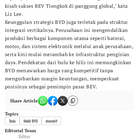
kisah sukses BEV Tiongkok di panggung global," kata
Liz Lee.
Keunggulan strategis BYD juga terletak pada struktur
integrasi vertikalnya. Perusahaan ini mengendalikan
produksi berbagai komponen utama seperti baterai,
motor, dan sistem elektronik melalui anak perusahaan,
serta kini mulai merambah ke infrastruktur pengisian
daya. Pendekatan dari hulu ke hilir ini memungkinkan
BYD menawarkan harga yang kompetitif tanpa
mengorbankan margin keuntungan, memperkuat
posisinya sebagai pemimpin pasar BEV.
Share Article
Topics
Tesla
Mobil BYD
otomotif
Editorial Team
Editor