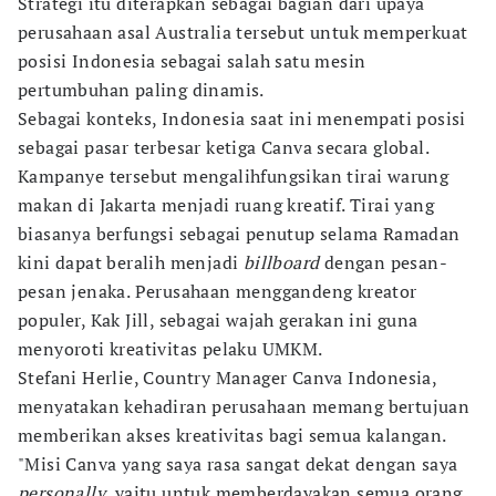
Strategi itu diterapkan sebagai bagian dari upaya
perusahaan asal Australia tersebut untuk memperkuat
posisi Indonesia sebagai salah satu mesin
pertumbuhan paling dinamis.
Sebagai konteks, Indonesia saat ini menempati posisi
sebagai pasar terbesar ketiga Canva secara global.
Kampanye tersebut mengalihfungsikan tirai warung
makan di Jakarta menjadi ruang kreatif. Tirai yang
biasanya berfungsi sebagai penutup selama Ramadan
kini dapat beralih menjadi
billboard
dengan pesan-
pesan jenaka. Perusahaan menggandeng kreator
populer, Kak Jill, sebagai wajah gerakan ini guna
menyoroti kreativitas pelaku UMKM.
Stefani Herlie, Country Manager Canva Indonesia,
menyatakan kehadiran perusahaan memang bertujuan
memberikan akses kreativitas bagi semua kalangan.
"Misi Canva yang saya rasa sangat dekat dengan saya
personally
, yaitu untuk memberdayakan semua orang