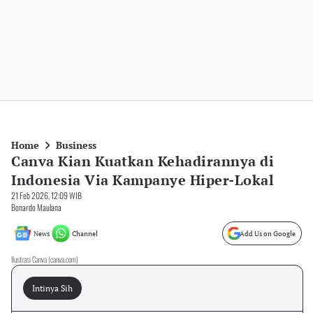
Home
Business
Canva Kian Kuatkan Kehadirannya di
Indonesia Via Kampanye Hiper-Lokal
21 Feb 2026, 12:09 WIB
Bonardo Maulana
News
Channel
Add Us on Google
Ilustrasi Canva (canva.com)
Intinya Sih