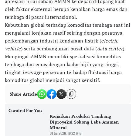
apresiasi nilai saham AMMN ke depan ditopang kuat
oleh faktor eksternal berupa kenaikan harga emas dan
tembaga di pasar internasional.
Kebutuhan global terhadap komoditas tembaga saat ini
mengalami lonjakan masif seiring dengan pesatnya
perkembangan industri kendaraan listrik (
electric
vehicle
) serta pembangunan pusat data (
data center
).
Mengingat AMMN memiliki spesialisasi komoditas
tembaga dan emas dengan kadar bijih yang tinggi,
tingkat
leverage
perseroan terhadap fluktuasi harga
komoditas global menjadi sangat sensitif.
Share Article
Curated For You
Kenaikan Produksi Tambang
Diproyeksi Sokong Laba Amman
Mineral
01 Jul 2026, 19:22 WIB