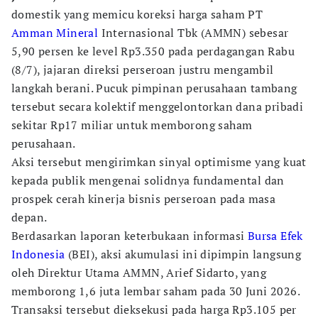
domestik yang memicu koreksi harga saham PT
Amman Mineral
Internasional Tbk (AMMN) sebesar
5,90 persen ke level Rp3.350 pada perdagangan Rabu
(8/7), jajaran direksi perseroan justru mengambil
langkah berani. Pucuk pimpinan perusahaan tambang
tersebut secara kolektif menggelontorkan dana pribadi
sekitar Rp17 miliar untuk memborong saham
perusahaan.
Aksi tersebut mengirimkan sinyal optimisme yang kuat
kepada publik mengenai solidnya fundamental dan
prospek cerah kinerja bisnis perseroan pada masa
depan.
Berdasarkan laporan keterbukaan informasi
Bursa Efek
Indonesia
(BEI), aksi akumulasi ini dipimpin langsung
oleh Direktur Utama AMMN, Arief Sidarto, yang
memborong 1,6 juta lembar saham pada 30 Juni 2026.
Transaksi tersebut dieksekusi pada harga Rp3.105 per