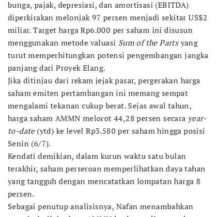
bunga, pajak, depresiasi, dan amortisasi (EBITDA)
diperkirakan melonjak 97 persen menjadi sekitar US$2
miliar. Target harga Rp6.000 per saham ini disusun
menggunakan metode valuasi
Sum of the Parts
yang
turut memperhitungkan potensi pengembangan jangka
panjang dari Proyek Elang.
Jika ditinjau dari rekam jejak pasar, pergerakan harga
saham emiten pertambangan ini memang sempat
mengalami tekanan cukup berat. Sejas awal tahun,
harga saham AMMN melorot 44,28 persen secara
year-
to-date
(ytd) ke level Rp3.580 per saham hingga posisi
Senin (6/7).
Kendati demikian, dalam kurun waktu satu bulan
terakhir, saham perseroan memperlihatkan daya tahan
yang tangguh dengan mencatatkan lompatan harga 8
persen.
Sebagai penutup analisisnya, Nafan menambahkan