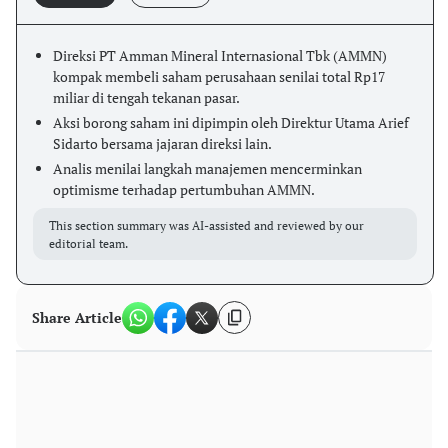
Direksi PT Amman Mineral Internasional Tbk (AMMN)
kompak membeli saham perusahaan senilai total Rp17
miliar di tengah tekanan pasar.
Aksi borong saham ini dipimpin oleh Direktur Utama Arief
Sidarto bersama jajaran direksi lain.
Analis menilai langkah manajemen mencerminkan
optimisme terhadap pertumbuhan AMMN.
This section summary was AI-assisted and reviewed by our
editorial team.
Share Article