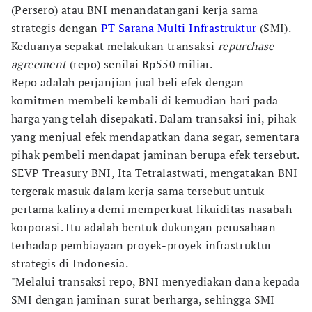
(Persero) atau BNI menandatangani kerja sama
strategis dengan
PT Sarana Multi Infrastruktur
(SMI).
Keduanya sepakat melakukan transaksi
repurchase
agreement
(repo) senilai Rp550 miliar.
Repo adalah perjanjian jual beli efek dengan
komitmen membeli kembali di kemudian hari pada
harga yang telah disepakati. Dalam transaksi ini, pihak
yang menjual efek mendapatkan dana segar, sementara
pihak pembeli mendapat jaminan berupa efek tersebut.
SEVP Treasury BNI, Ita Tetralastwati, mengatakan BNI
tergerak masuk dalam kerja sama tersebut untuk
pertama kalinya demi memperkuat likuiditas nasabah
korporasi. Itu adalah bentuk dukungan perusahaan
terhadap pembiayaan proyek-proyek infrastruktur
strategis di Indonesia.
"Melalui transaksi repo, BNI menyediakan dana kepada
SMI dengan jaminan surat berharga, sehingga SMI