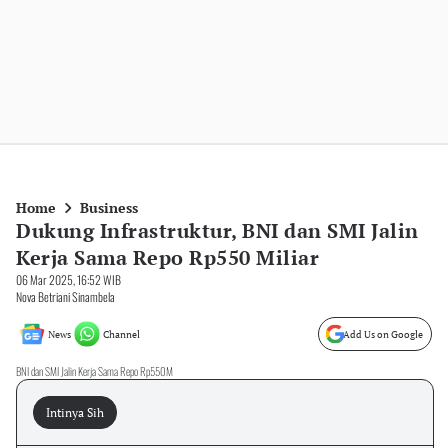
Home
Business
Dukung Infrastruktur, BNI dan SMI Jalin
Kerja Sama Repo Rp550 Miliar
06 Mar 2025, 16:52 WIB
Nova Betriani Sinambela
News
Channel
Add Us on Google
BNI dan SMI Jalin Kerja Sama Repo Rp550M
Intinya Sih